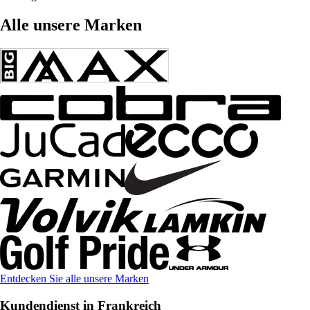
Alle unsere Marken
Entdecken Sie alle unsere Marken
Kundendienst in Frankreich