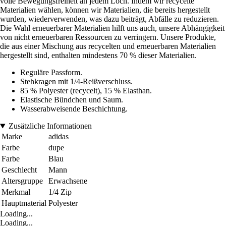
volle Bewegungsfreiheit an jedem Loch. Indem wir recycelte
Materialien wählen, können wir Materialien, die bereits hergestellt
wurden, wiederverwenden, was dazu beiträgt, Abfälle zu reduzieren.
Die Wahl erneuerbarer Materialien hilft uns auch, unsere Abhängigkeit
von nicht erneuerbaren Ressourcen zu verringern. Unsere Produkte,
die aus einer Mischung aus recycelten und erneuerbaren Materialien
hergestellt sind, enthalten mindestens 70 % dieser Materialien.
Reguläre Passform.
Stehkragen mit 1/4-Reißverschluss.
85 % Polyester (recycelt), 15 % Elasthan.
Elastische Bündchen und Saum.
Wasserabweisende Beschichtung.
Zusätzliche Informationen
Marke
adidas
Farbe
dupe
Farbe
Blau
Geschlecht
Mann
Altersgruppe
Erwachsene
Merkmal
1/4 Zip
Hauptmaterial
Polyester
Loading...
Loading...