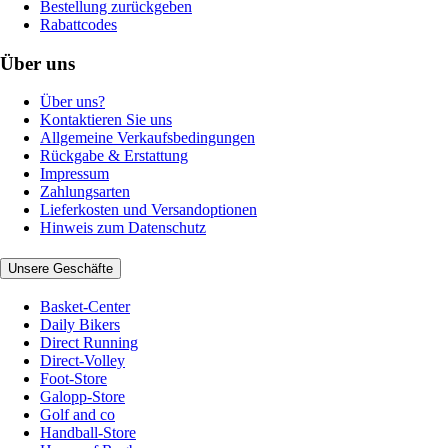
Bestellung zurückgeben
Rabattcodes
Über uns
Über uns?
Kontaktieren Sie uns
Allgemeine Verkaufsbedingungen
Rückgabe & Erstattung
Impressum
Zahlungsarten
Lieferkosten und Versandoptionen
Hinweis zum Datenschutz
Unsere Geschäfte
Basket-Center
Daily Bikers
Direct Running
Direct-Volley
Foot-Store
Galopp-Store
Golf and co
Handball-Store