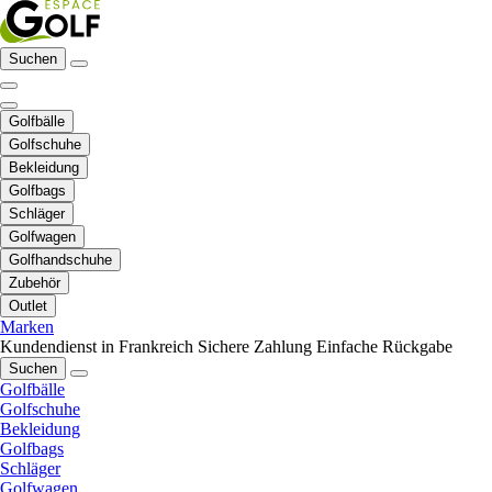
Suchen
Golfbälle
Golfschuhe
Bekleidung
Golfbags
Schläger
Golfwagen
Golfhandschuhe
Zubehör
Outlet
Marken
Kundendienst in Frankreich
Sichere Zahlung
Einfache Rückgabe
Suchen
Golfbälle
Golfschuhe
Bekleidung
Golfbags
Schläger
Golfwagen