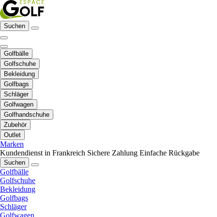
Suchen
Golfbälle
Golfschuhe
Bekleidung
Golfbags
Schläger
Golfwagen
Golfhandschuhe
Zubehör
Outlet
Marken
Kundendienst in Frankreich
Sichere Zahlung
Einfache Rückgabe
Suchen
Golfbälle
Golfschuhe
Bekleidung
Golfbags
Schläger
Golfwagen