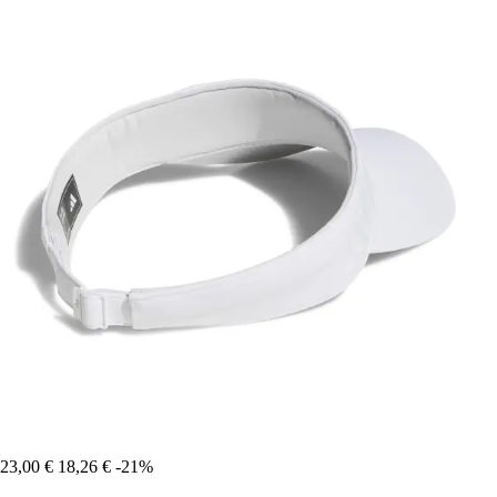
23,00 €
18,26 €
-21%