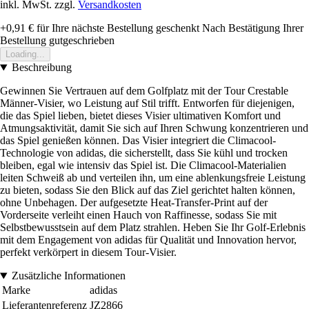
inkl. MwSt. zzgl.
Versandkosten
+0,91 €
für Ihre nächste Bestellung geschenkt
Nach Bestätigung Ihrer
Bestellung gutgeschrieben
Loading...
Beschreibung
Gewinnen Sie Vertrauen auf dem Golfplatz mit der Tour Crestable
Männer-Visier, wo Leistung auf Stil trifft. Entworfen für diejenigen,
die das Spiel lieben, bietet dieses Visier ultimativen Komfort und
Atmungsaktivität, damit Sie sich auf Ihren Schwung konzentrieren und
das Spiel genießen können. Das Visier integriert die Climacool-
Technologie von adidas, die sicherstellt, dass Sie kühl und trocken
bleiben, egal wie intensiv das Spiel ist. Die Climacool-Materialien
leiten Schweiß ab und verteilen ihn, um eine ablenkungsfreie Leistung
zu bieten, sodass Sie den Blick auf das Ziel gerichtet halten können,
ohne Unbehagen. Der aufgesetzte Heat-Transfer-Print auf der
Vorderseite verleiht einen Hauch von Raffinesse, sodass Sie mit
Selbstbewusstsein auf dem Platz strahlen. Heben Sie Ihr Golf-Erlebnis
mit dem Engagement von adidas für Qualität und Innovation hervor,
perfekt verkörpert in diesem Tour-Visier.
Zusätzliche Informationen
Marke
adidas
Lieferantenreferenz
JZ2866