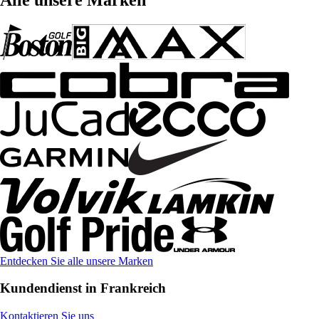
Entdecken Sie alle unsere Marken
Kundendienst in Frankreich
Kontaktieren Sie uns