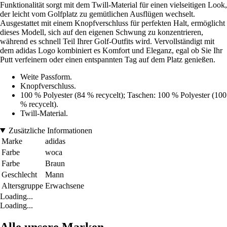
Funktionalität sorgt mit dem Twill-Material für einen vielseitigen Look,
der leicht vom Golfplatz zu gemütlichen Ausflügen wechselt.
Ausgestattet mit einem Knopfverschluss für perfekten Halt, ermöglicht
dieses Modell, sich auf den eigenen Schwung zu konzentrieren,
während es schnell Teil Ihrer Golf-Outfits wird. Vervollständigt mit
dem adidas Logo kombiniert es Komfort und Eleganz, egal ob Sie Ihr
Putt verfeinern oder einen entspannten Tag auf dem Platz genießen.
Weite Passform.
Knopfverschluss.
100 % Polyester (84 % recycelt); Taschen: 100 % Polyester (100
% recycelt).
Twill-Material.
Zusätzliche Informationen
Marke
adidas
Farbe
woca
Farbe
Braun
Geschlecht
Mann
Altersgruppe
Erwachsene
Loading...
Loading...
Alle unsere Marken