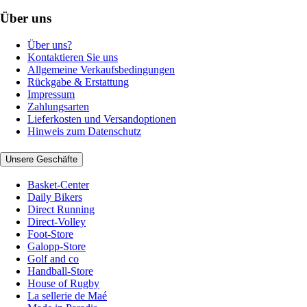
Über uns
Über uns?
Kontaktieren Sie uns
Allgemeine Verkaufsbedingungen
Rückgabe & Erstattung
Impressum
Zahlungsarten
Lieferkosten und Versandoptionen
Hinweis zum Datenschutz
Unsere Geschäfte
Basket-Center
Daily Bikers
Direct Running
Direct-Volley
Foot-Store
Galopp-Store
Golf and co
Handball-Store
House of Rugby
La sellerie de Maé