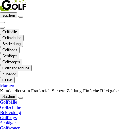
Suchen
Golfbälle
Golfschuhe
Bekleidung
Golfbags
Schläger
Golfwagen
Golfhandschuhe
Zubehör
Outlet
Marken
Kundendienst in Frankreich
Sichere Zahlung
Einfache Rückgabe
Suchen
Golfbälle
Golfschuhe
Bekleidung
Golfbags
Schläger
Golfwagen