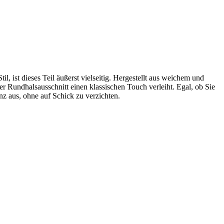
, ist dieses Teil äußerst vielseitig. Hergestellt aus weichem und
r Rundhalsausschnitt einen klassischen Touch verleiht. Egal, ob Sie
nz aus, ohne auf Schick zu verzichten.