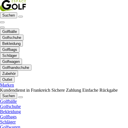
Suchen
Golfbälle
Golfschuhe
Bekleidung
Golfbags
Schläger
Golfwagen
Golfhandschuhe
Zubehör
Outlet
Marken
Kundendienst in Frankreich
Sichere Zahlung
Einfache Rückgabe
Suchen
Golfbälle
Golfschuhe
Bekleidung
Golfbags
Schläger
Golfwagen