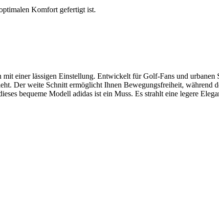
optimalen Komfort gefertigt ist.
t einer lässigen Einstellung. Entwickelt für Golf-Fans und urbanen Stil
ieht. Der weite Schnitt ermöglicht Ihnen Bewegungsfreiheit, während de
ieses bequeme Modell adidas ist ein Muss. Es strahlt eine legere Elega