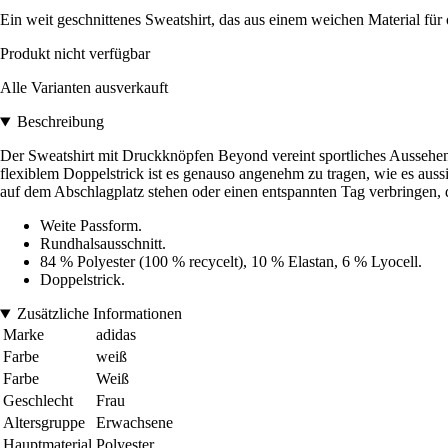
Ein weit geschnittenes Sweatshirt, das aus einem weichen Material für 
Produkt nicht verfügbar
Alle Varianten ausverkauft
Beschreibung
Der Sweatshirt mit Druckknöpfen Beyond vereint sportliches Aussehen mi
flexiblem Doppelstrick ist es genauso angenehm zu tragen, wie es auss
auf dem Abschlagplatz stehen oder einen entspannten Tag verbringen, d
Weite Passform.
Rundhalsausschnitt.
84 % Polyester (100 % recycelt), 10 % Elastan, 6 % Lyocell.
Doppelstrick.
Zusätzliche Informationen
Marke
adidas
Farbe
weiß
Farbe
Weiß
Geschlecht
Frau
Altersgruppe
Erwachsene
Hauptmaterial
Polyester