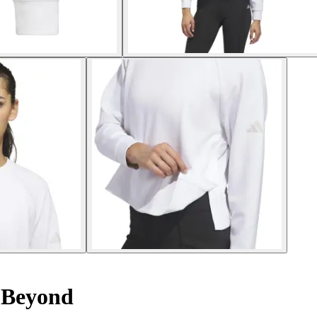
 Beyond