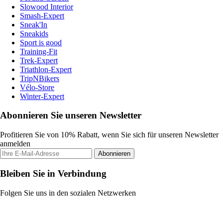
Slowood Interior
Smash-Expert
Sneak'In
Sneakids
Sport is good
Training-Fit
Trek-Expert
Triathlon-Expert
TripNBikers
Vélo-Store
Winter-Expert
Abonnieren Sie unseren Newsletter
Profitieren Sie von 10% Rabatt, wenn Sie sich für unseren Newsletter
anmelden
Abonnieren
Bleiben Sie in Verbindung
Folgen Sie uns in den sozialen Netzwerken