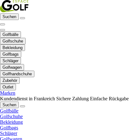
Suchen
Golfbälle
Golfschuhe
Bekleidung
Golfbags
Schläger
Golfwagen
Golfhandschuhe
Zubehör
Outlet
Marken
Kundendienst in Frankreich
Sichere Zahlung
Einfache Rückgabe
Suchen
Golfbälle
Golfschuhe
Bekleidung
Golfbags
Schläger
Golfwagen