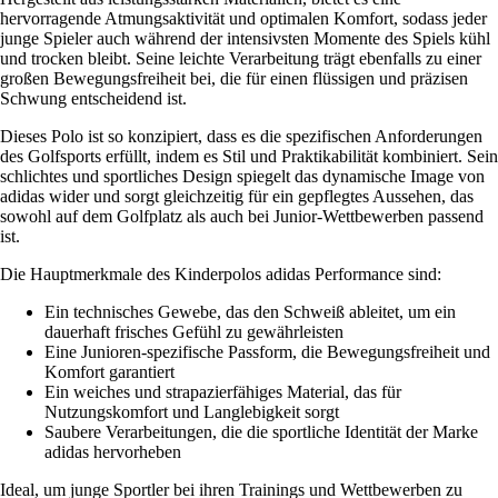
hervorragende Atmungsaktivität und optimalen Komfort, sodass jeder
junge Spieler auch während der intensivsten Momente des Spiels kühl
und trocken bleibt. Seine leichte Verarbeitung trägt ebenfalls zu einer
großen Bewegungsfreiheit bei, die für einen flüssigen und präzisen
Schwung entscheidend ist.
Dieses Polo ist so konzipiert, dass es die spezifischen Anforderungen
des Golfsports erfüllt, indem es Stil und Praktikabilität kombiniert. Sein
schlichtes und sportliches Design spiegelt das dynamische Image von
adidas wider und sorgt gleichzeitig für ein gepflegtes Aussehen, das
sowohl auf dem Golfplatz als auch bei Junior-Wettbewerben passend
ist.
Die Hauptmerkmale des Kinderpolos adidas Performance sind:
Ein technisches Gewebe, das den Schweiß ableitet, um ein
dauerhaft frisches Gefühl zu gewährleisten
Eine Junioren-spezifische Passform, die Bewegungsfreiheit und
Komfort garantiert
Ein weiches und strapazierfähiges Material, das für
Nutzungskomfort und Langlebigkeit sorgt
Saubere Verarbeitungen, die die sportliche Identität der Marke
adidas hervorheben
Ideal, um junge Sportler bei ihren Trainings und Wettbewerben zu