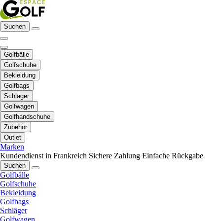
Suchen
Golfbälle
Golfschuhe
Bekleidung
Golfbags
Schläger
Golfwagen
Golfhandschuhe
Zubehör
Outlet
Marken
Kundendienst in Frankreich
Sichere Zahlung
Einfache Rückgabe
Suchen
Golfbälle
Golfschuhe
Bekleidung
Golfbags
Schläger
Golfwagen