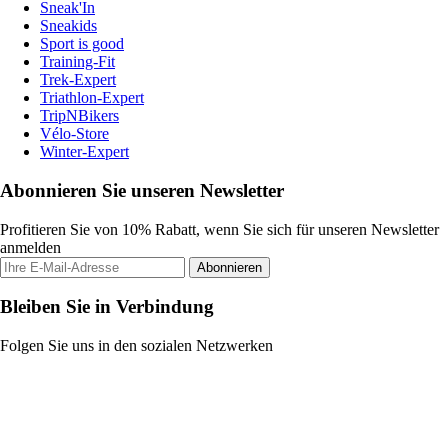
Sneak'In
Sneakids
Sport is good
Training-Fit
Trek-Expert
Triathlon-Expert
TripNBikers
Vélo-Store
Winter-Expert
Abonnieren Sie unseren Newsletter
Profitieren Sie von 10% Rabatt, wenn Sie sich für unseren Newsletter
anmelden
Abonnieren
Bleiben Sie in Verbindung
Folgen Sie uns in den sozialen Netzwerken