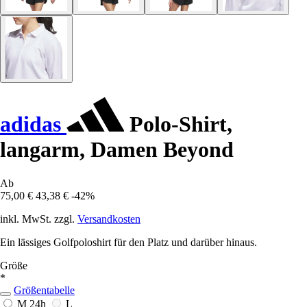
adidas
Polo-Shirt,
langarm, Damen Beyond
Ab
75,00 €
43,38 €
-42%
inkl. MwSt. zzgl.
Versandkosten
Ein lässiges Golfpoloshirt für den Platz und darüber hinaus.
Größe
*
Größentabelle
M
24h
L