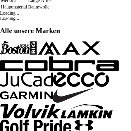
Merkmal
Lange Ärmel
Hauptmaterial
Baumwolle
Loading...
Loading...
Alle unsere Marken