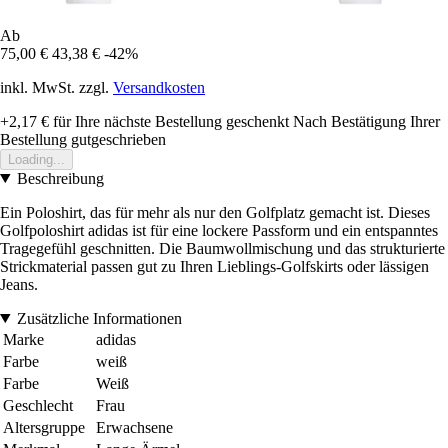
Ab
75,00 €
43,38 €
-42%
inkl. MwSt. zzgl.
Versandkosten
+2,17 €
für Ihre nächste Bestellung geschenkt
Nach Bestätigung Ihrer
Bestellung gutgeschrieben
Loading...
Beschreibung
Ein Poloshirt, das für mehr als nur den Golfplatz gemacht ist. Dieses
Golfpoloshirt adidas ist für eine lockere Passform und ein entspanntes
Tragegefühl geschnitten. Die Baumwollmischung und das strukturierte
Strickmaterial passen gut zu Ihren Lieblings-Golfskirts oder lässigen
Jeans.
Zusätzliche Informationen
Marke
adidas
Farbe
weiß
Farbe
Weiß
Geschlecht
Frau
Altersgruppe
Erwachsene