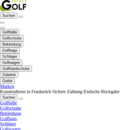
Suchen
Golfbälle
Golfschuhe
Bekleidung
Golfbags
Schläger
Golfwagen
Golfhandschuhe
Zubehör
Outlet
Marken
Kundendienst in Frankreich
Sichere Zahlung
Einfache Rückgabe
Suchen
Golfbälle
Golfschuhe
Bekleidung
Golfbags
Schläger
Golfwagen