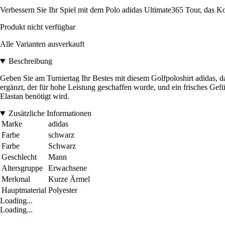
Verbessern Sie Ihr Spiel mit dem Polo adidas Ultimate365 Tour, das K
Produkt nicht verfügbar
Alle Varianten ausverkauft
Beschreibung
Geben Sie am Turniertag Ihr Bestes mit diesem Golfpoloshirt adidas, das
ergänzt, der für hohe Leistung geschaffen wurde, und ein frisches Gefü
Elastan benötigt wird.
Zusätzliche Informationen
Marke
adidas
Farbe
schwarz
Farbe
Schwarz
Geschlecht
Mann
Altersgruppe
Erwachsene
Merkmal
Kurze Ärmel
Hauptmaterial
Polyester
Loading...
Loading...