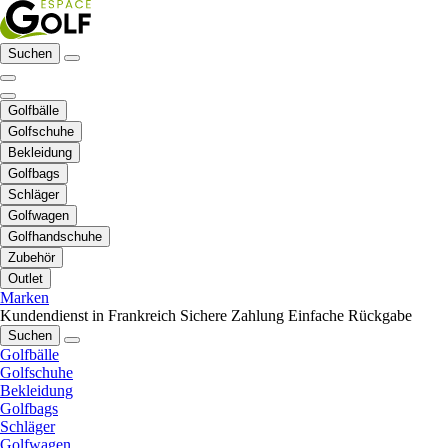
Suchen
Golfbälle
Golfschuhe
Bekleidung
Golfbags
Schläger
Golfwagen
Golfhandschuhe
Zubehör
Outlet
Marken
Kundendienst in Frankreich
Sichere Zahlung
Einfache Rückgabe
Suchen
Golfbälle
Golfschuhe
Bekleidung
Golfbags
Schläger
Golfwagen