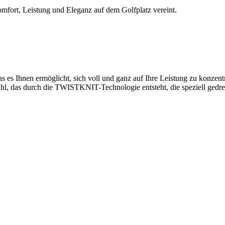
omfort, Leistung und Eleganz auf dem Golfplatz vereint.
 es Ihnen ermöglicht, sich voll und ganz auf Ihre Leistung zu konzentrie
hl, das durch die TWISTKNIT-Technologie entsteht, die speziell gedreht