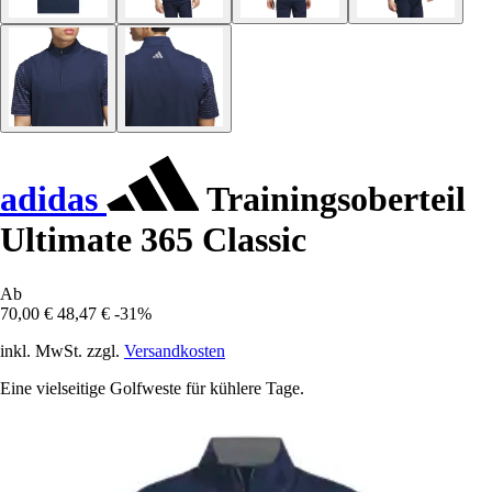
adidas
Trainingsoberteil
Ultimate 365 Classic
Ab
70,00 €
48,47 €
-31%
inkl. MwSt. zzgl.
Versandkosten
Eine vielseitige Golfweste für kühlere Tage.