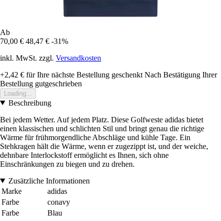
Ab
70,00 €
48,47 €
-31%
inkl. MwSt. zzgl.
Versandkosten
+2,42 €
für Ihre nächste Bestellung geschenkt
Nach Bestätigung Ihrer
Bestellung gutgeschrieben
Loading...
Beschreibung
Bei jedem Wetter. Auf jedem Platz. Diese Golfweste adidas bietet
einen klassischen und schlichten Stil und bringt genau die richtige
Wärme für frühmorgendliche Abschläge und kühle Tage. Ein
Stehkragen hält die Wärme, wenn er zugezippt ist, und der weiche,
dehnbare Interlockstoff ermöglicht es Ihnen, sich ohne
Einschränkungen zu biegen und zu drehen.
Zusätzliche Informationen
Marke
adidas
Farbe
conavy
Farbe
Blau