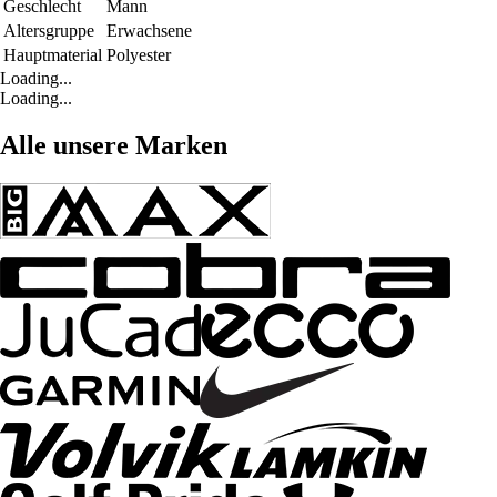
Geschlecht
Mann
Altersgruppe
Erwachsene
Hauptmaterial
Polyester
Loading...
Loading...
Alle unsere Marken