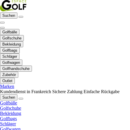
Suchen
Golfbälle
Golfschuhe
Bekleidung
Golfbags
Schläger
Golfwagen
Golfhandschuhe
Zubehör
Outlet
Marken
Kundendienst in Frankreich
Sichere Zahlung
Einfache Rückgabe
Suchen
Golfbälle
Golfschuhe
Bekleidung
Golfbags
Schläger
Golfwagen