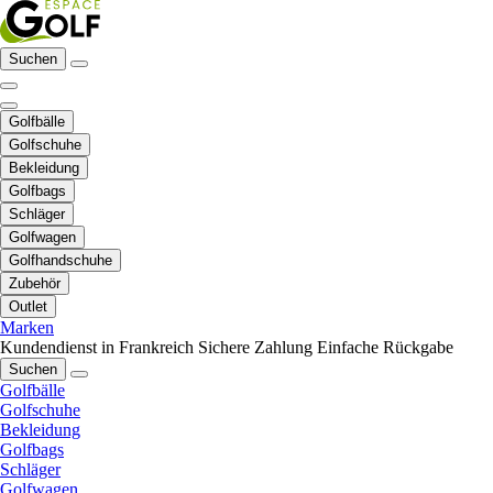
Suchen
Golfbälle
Golfschuhe
Bekleidung
Golfbags
Schläger
Golfwagen
Golfhandschuhe
Zubehör
Outlet
Marken
Kundendienst in Frankreich
Sichere Zahlung
Einfache Rückgabe
Suchen
Golfbälle
Golfschuhe
Bekleidung
Golfbags
Schläger
Golfwagen