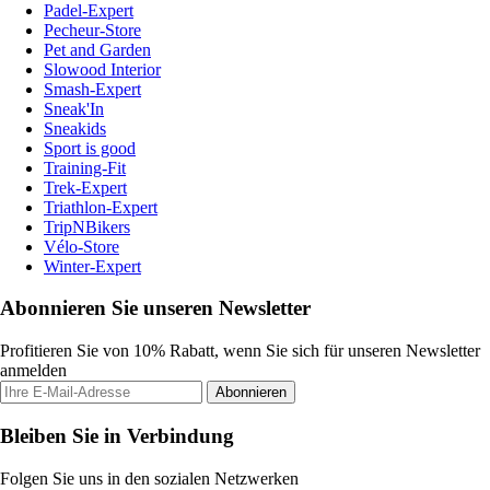
Padel-Expert
Pecheur-Store
Pet and Garden
Slowood Interior
Smash-Expert
Sneak'In
Sneakids
Sport is good
Training-Fit
Trek-Expert
Triathlon-Expert
TripNBikers
Vélo-Store
Winter-Expert
Abonnieren Sie unseren Newsletter
Profitieren Sie von 10% Rabatt, wenn Sie sich für unseren Newsletter
anmelden
Abonnieren
Bleiben Sie in Verbindung
Folgen Sie uns in den sozialen Netzwerken