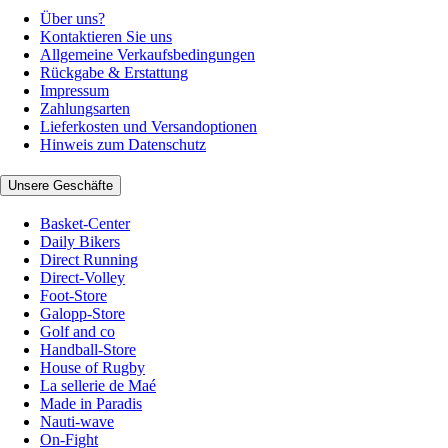
Über uns?
Kontaktieren Sie uns
Allgemeine Verkaufsbedingungen
Rückgabe & Erstattung
Impressum
Zahlungsarten
Lieferkosten und Versandoptionen
Hinweis zum Datenschutz
Unsere Geschäfte
Basket-Center
Daily Bikers
Direct Running
Direct-Volley
Foot-Store
Galopp-Store
Golf and co
Handball-Store
House of Rugby
La sellerie de Maé
Made in Paradis
Nauti-wave
On-Fight