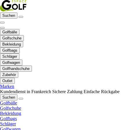
Suchen
Golfbälle
Golfschuhe
Bekleidung
Golfbags
Schläger
Golfwagen
Golfhandschuhe
Zubehör
Outlet
Marken
Kundendienst in Frankreich
Sichere Zahlung
Einfache Rückgabe
Suchen
Golfbälle
Golfschuhe
Bekleidung
Golfbags
Schläger
Golfwagen