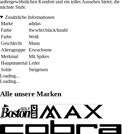
außergewöhnlichen Komfort und ein tolles Aussehen bietet, die
nächste Stufe.
Zusätzliche Informationen
Marke
adidas
Farbe
ftwwht/cblack/lurabl
Farbe
Weiß
Geschlecht
Mann
Altersgruppe
Erwachsene
Merkmal
Mit Spikes
Hauptmaterial
Leder
Sohle
Steigeisen
Loading...
Loading...
Alle unsere Marken