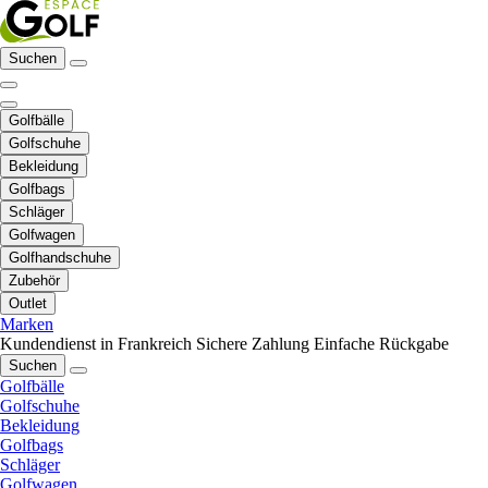
Suchen
Golfbälle
Golfschuhe
Bekleidung
Golfbags
Schläger
Golfwagen
Golfhandschuhe
Zubehör
Outlet
Marken
Kundendienst in Frankreich
Sichere Zahlung
Einfache Rückgabe
Suchen
Golfbälle
Golfschuhe
Bekleidung
Golfbags
Schläger
Golfwagen