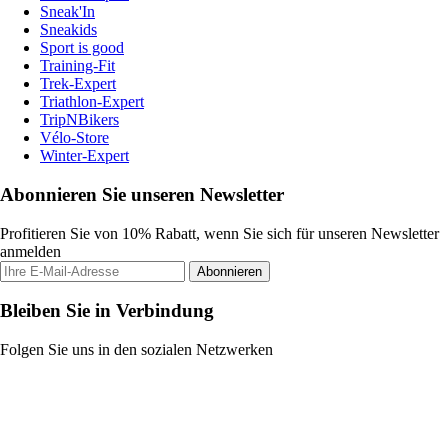
Sneak'In
Sneakids
Sport is good
Training-Fit
Trek-Expert
Triathlon-Expert
TripNBikers
Vélo-Store
Winter-Expert
Abonnieren Sie unseren Newsletter
Profitieren Sie von 10% Rabatt, wenn Sie sich für unseren Newsletter
anmelden
Abonnieren
Bleiben Sie in Verbindung
Folgen Sie uns in den sozialen Netzwerken