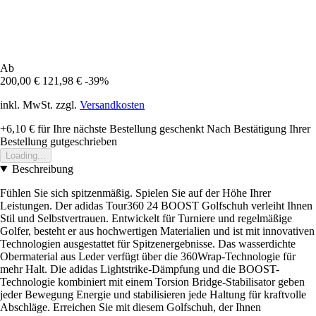
Ab
200,00 €
121,98 €
-39%
inkl. MwSt. zzgl.
Versandkosten
+6,10 €
für Ihre nächste Bestellung geschenkt
Nach Bestätigung Ihrer
Bestellung gutgeschrieben
Loading...
Beschreibung
Fühlen Sie sich spitzenmäßig. Spielen Sie auf der Höhe Ihrer
Leistungen. Der adidas Tour360 24 BOOST Golfschuh verleiht Ihnen
Stil und Selbstvertrauen. Entwickelt für Turniere und regelmäßige
Golfer, besteht er aus hochwertigen Materialien und ist mit innovativen
Technologien ausgestattet für Spitzenergebnisse. Das wasserdichte
Obermaterial aus Leder verfügt über die 360Wrap-Technologie für
mehr Halt. Die adidas Lightstrike-Dämpfung und die BOOST-
Technologie kombiniert mit einem Torsion Bridge-Stabilisator geben
jeder Bewegung Energie und stabilisieren jede Haltung für kraftvolle
Abschläge. Erreichen Sie mit diesem Golfschuh, der Ihnen