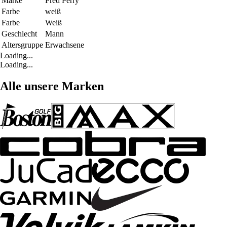
Marke
Fred Perry
Farbe
weiß
Farbe
Weiß
Geschlecht
Mann
Altersgruppe
Erwachsene
Loading...
Loading...
Alle unsere Marken