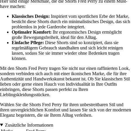
Hier sind einige Merkmale, die die Shorts Fred Perry zu einem Must-
have machen:
Klassisches Design:
Inspiriert vom sportlichen Erbe der Marke,
besticht diese Shorts durch ein minimalistisches Design, das sich
problemlos in jede Garderobe integriert.
Optimaler Komfort:
Ihr ergonomisches Design ermöglicht
große Bewegungsfreiheit, ideal für den Alltag.
Einfache Pflege:
Diese Shorts sind so konzipiert, dass sie
regelmäßigem Gebrauch standhalten und sich leicht reinigen
lassen, sodass Sie sie immer wieder ohne Bedenken tragen
können.
Mit den Shorts Fred Perry tragen Sie nicht nur einen raffinierten Look,
sondern verbinden sich auch mit einer ikonischen Marke, die für ihre
Authentizität und Handwerkskunst bekannt ist. Ob Sie klassischen Stil
lieben oder gerne einen Hauch von Individualität in Ihre Outfits
einbringen, diese Shorts passen perfekt zu Ihren
Lieblingskleidungsstücken.
Wählen Sie die Shorts Fred Perry für ihren unbestreitbaren Stil und
ihren unvergleichlichen Komfort und lassen Sie sich von der modernen
Eleganz begeistern, die sie Ihrem Alltag verleihen.
Zusätzliche Informationen