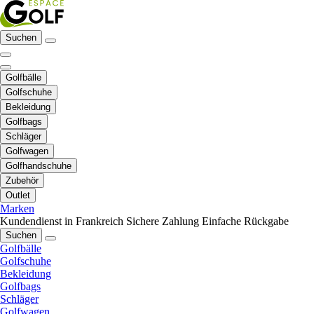
Suchen
Golfbälle
Golfschuhe
Bekleidung
Golfbags
Schläger
Golfwagen
Golfhandschuhe
Zubehör
Outlet
Marken
Kundendienst in Frankreich
Sichere Zahlung
Einfache Rückgabe
Suchen
Golfbälle
Golfschuhe
Bekleidung
Golfbags
Schläger
Golfwagen