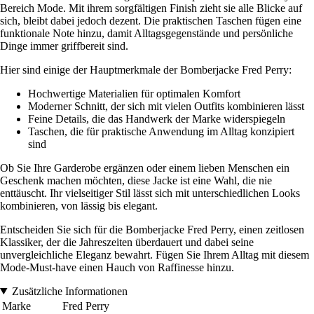
Bereich Mode. Mit ihrem sorgfältigen Finish zieht sie alle Blicke auf
sich, bleibt dabei jedoch dezent. Die praktischen Taschen fügen eine
funktionale Note hinzu, damit Alltagsgegenstände und persönliche
Dinge immer griffbereit sind.
Hier sind einige der Hauptmerkmale der Bomberjacke Fred Perry:
Hochwertige Materialien für optimalen Komfort
Moderner Schnitt, der sich mit vielen Outfits kombinieren lässt
Feine Details, die das Handwerk der Marke widerspiegeln
Taschen, die für praktische Anwendung im Alltag konzipiert
sind
Ob Sie Ihre Garderobe ergänzen oder einem lieben Menschen ein
Geschenk machen möchten, diese Jacke ist eine Wahl, die nie
enttäuscht. Ihr vielseitiger Stil lässt sich mit unterschiedlichen Looks
kombinieren, von lässig bis elegant.
Entscheiden Sie sich für die Bomberjacke Fred Perry, einen zeitlosen
Klassiker, der die Jahreszeiten überdauert und dabei seine
unvergleichliche Eleganz bewahrt. Fügen Sie Ihrem Alltag mit diesem
Mode-Must-have einen Hauch von Raffinesse hinzu.
Zusätzliche Informationen
Marke
Fred Perry