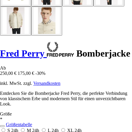
Fred Perry
Bomberjacke
Ab
250,00 €
175,00 €
-30%
inkl. MwSt. zzgl.
Versandkosten
Entdecken Sie die Bomberjacke Fred Perry, die perfekte Verbindung
von klassischem Erbe und modernem Stil für einen unverzichtbaren
Look.
Größe
*
Größentabelle
S
24h
M
24h
L
24h
XL
24h