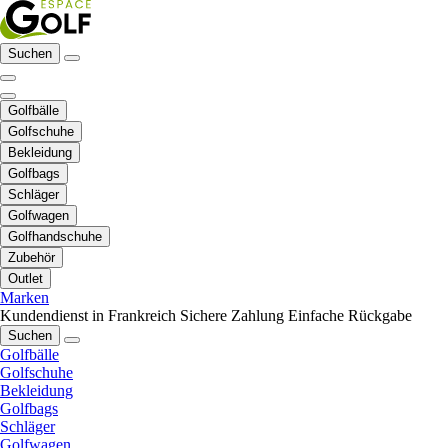
Suchen
Golfbälle
Golfschuhe
Bekleidung
Golfbags
Schläger
Golfwagen
Golfhandschuhe
Zubehör
Outlet
Marken
Kundendienst in Frankreich
Sichere Zahlung
Einfache Rückgabe
Suchen
Golfbälle
Golfschuhe
Bekleidung
Golfbags
Schläger
Golfwagen