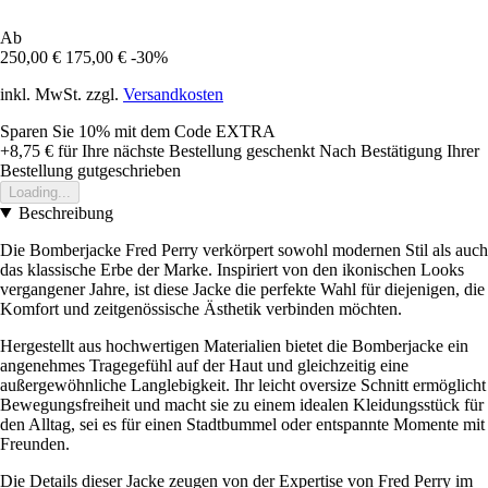
Ab
250,00 €
175,00 €
-30%
inkl. MwSt. zzgl.
Versandkosten
Sparen Sie 10%
mit dem Code
EXTRA
+8,75 €
für Ihre nächste Bestellung geschenkt
Nach Bestätigung Ihrer
Bestellung gutgeschrieben
Loading...
Beschreibung
Die Bomberjacke Fred Perry verkörpert sowohl modernen Stil als auch
das klassische Erbe der Marke. Inspiriert von den ikonischen Looks
vergangener Jahre, ist diese Jacke die perfekte Wahl für diejenigen, die
Komfort und zeitgenössische Ästhetik verbinden möchten.
Hergestellt aus hochwertigen Materialien bietet die Bomberjacke ein
angenehmes Tragegefühl auf der Haut und gleichzeitig eine
außergewöhnliche Langlebigkeit. Ihr leicht oversize Schnitt ermöglicht
Bewegungsfreiheit und macht sie zu einem idealen Kleidungsstück für
den Alltag, sei es für einen Stadtbummel oder entspannte Momente mit
Freunden.
Die Details dieser Jacke zeugen von der Expertise von Fred Perry im