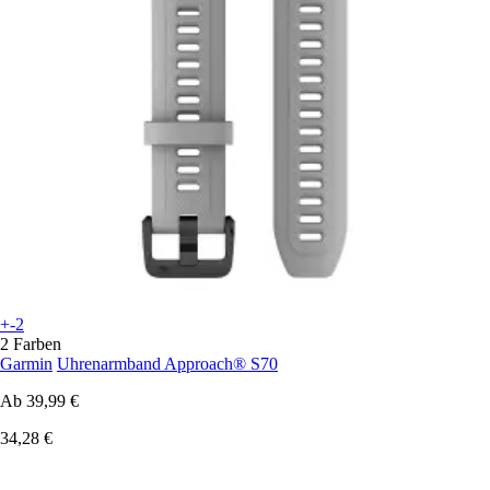
+-2
2 Farben
Garmin
Uhrenarmband Approach® S70
Ab
39,99 €
34,28 €