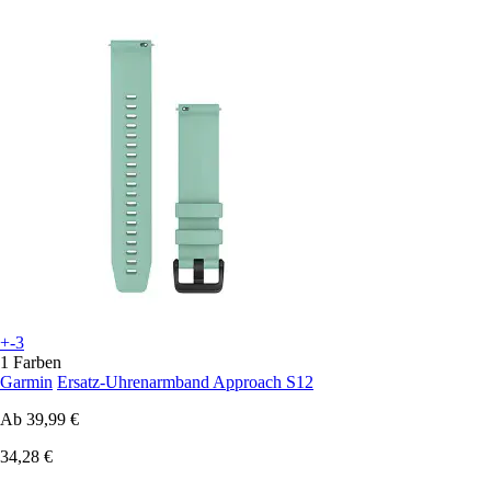
+-3
1 Farben
Garmin
Ersatz-Uhrenarmband Approach S12
Ab
39,99 €
34,28 €