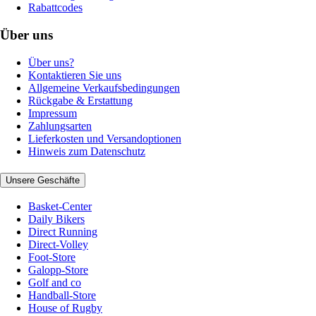
Rabattcodes
Über uns
Über uns?
Kontaktieren Sie uns
Allgemeine Verkaufsbedingungen
Rückgabe & Erstattung
Impressum
Zahlungsarten
Lieferkosten und Versandoptionen
Hinweis zum Datenschutz
Unsere Geschäfte
Basket-Center
Daily Bikers
Direct Running
Direct-Volley
Foot-Store
Galopp-Store
Golf and co
Handball-Store
House of Rugby