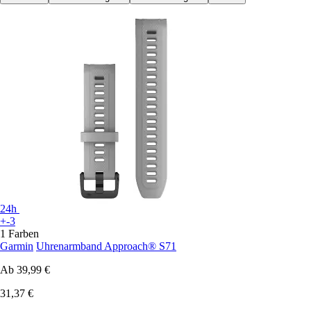
24h
+-3
1 Farben
Garmin
Uhrenarmband Approach® S71
Ab
39,99 €
31,37 €