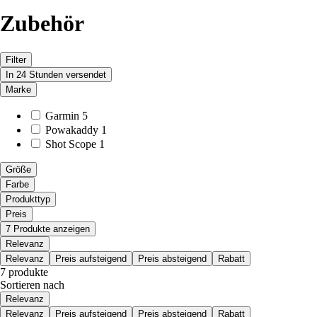
Zubehör
Filter
In 24 Stunden versendet
Marke
Garmin
5
Powakaddy
1
Shot Scope
1
Größe
Farbe
Produkttyp
Preis
7 Produkte anzeigen
Relevanz
Relevanz
Preis aufsteigend
Preis absteigend
Rabatt
7 produkte
Sortieren nach
Relevanz
Relevanz
Preis aufsteigend
Preis absteigend
Rabatt