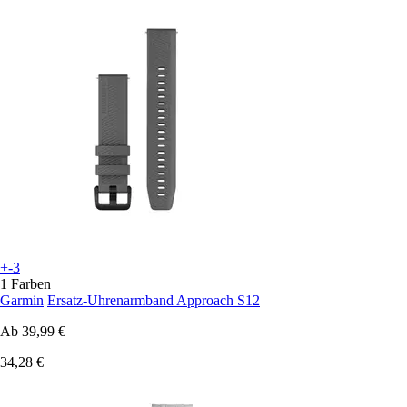
+-3
1 Farben
Garmin
Ersatz-Uhrenarmband Approach S12
Ab
39,99 €
34,28 €