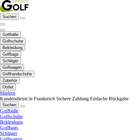
Suchen
Golfbälle
Golfschuhe
Bekleidung
Golfbags
Schläger
Golfwagen
Golfhandschuhe
Zubehör
Outlet
Marken
Kundendienst in Frankreich
Sichere Zahlung
Einfache Rückgabe
Suchen
Golfbälle
Golfschuhe
Bekleidung
Golfbags
Schläger
Golfwagen