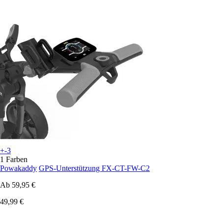
+-3
1 Farben
Powakaddy
GPS-Unterstützung FX-CT-FW-C2
Ab
59,95 €
49,99 €