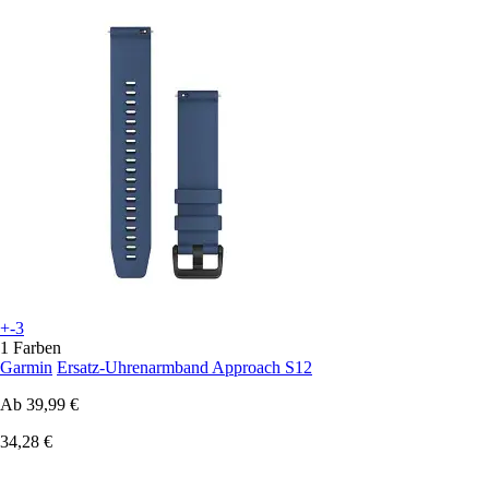
+-3
1 Farben
Garmin
Ersatz-Uhrenarmband Approach S12
Ab
39,99 €
34,28 €