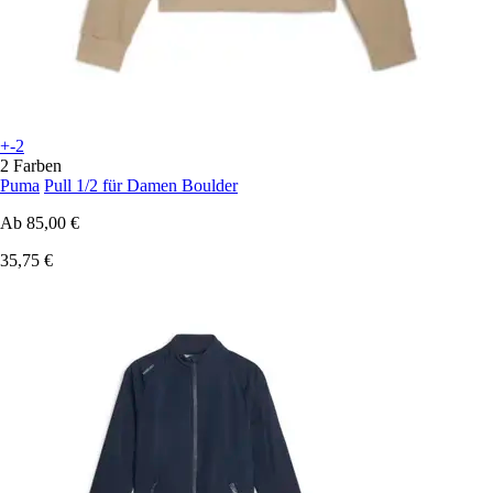
+-2
2 Farben
Puma
Pull 1/2 für Damen Boulder
Ab
85,00 €
35,75 €