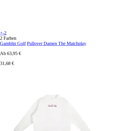
+-2
2 Farben
Gamblin Golf
Pullover Damen The Matchplay
Ab
63,95 €
31,68 €