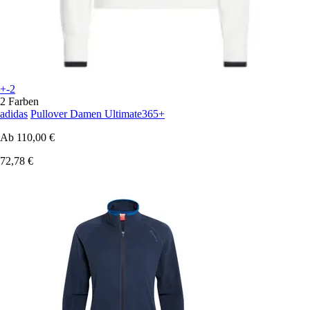
+-2
2 Farben
adidas
Pullover Damen Ultimate365+
Ab
110,00 €
72,78 €