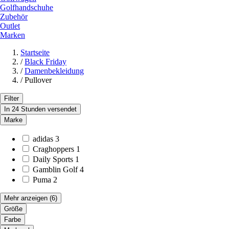
Golfhandschuhe
Zubehör
Outlet
Marken
Startseite
/
Black Friday
/
Damenbekleidung
/
Pullover
Filter
In 24 Stunden versendet
Marke
adidas
3
Craghoppers
1
Daily Sports
1
Gamblin Golf
4
Puma
2
Mehr anzeigen
(6)
Größe
Farbe