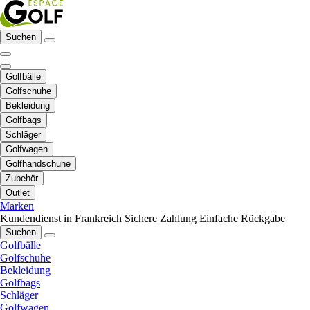
Suchen
Golfbälle
Golfschuhe
Bekleidung
Golfbags
Schläger
Golfwagen
Golfhandschuhe
Zubehör
Outlet
Marken
Kundendienst in Frankreich
Sichere Zahlung
Einfache Rückgabe
Suchen
Golfbälle
Golfschuhe
Bekleidung
Golfbags
Schläger
Golfwagen