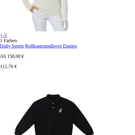
+-3
1 Farben
Daily Sports
Rollkragenpullover Damen
Ab
150,00 €
111,76 €