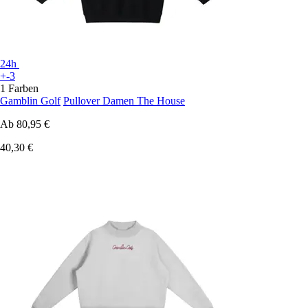
24h
+-3
1 Farben
Gamblin Golf
Pullover Damen The House
Ab
80,95 €
40,30 €