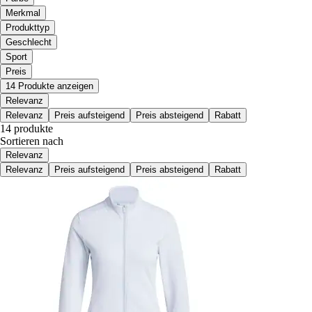
Merkmal
Produkttyp
Geschlecht
Sport
Preis
14 Produkte anzeigen
Relevanz
Relevanz
Preis aufsteigend
Preis absteigend
Rabatt
14 produkte
Sortieren nach
Relevanz
Relevanz
Preis aufsteigend
Preis absteigend
Rabatt