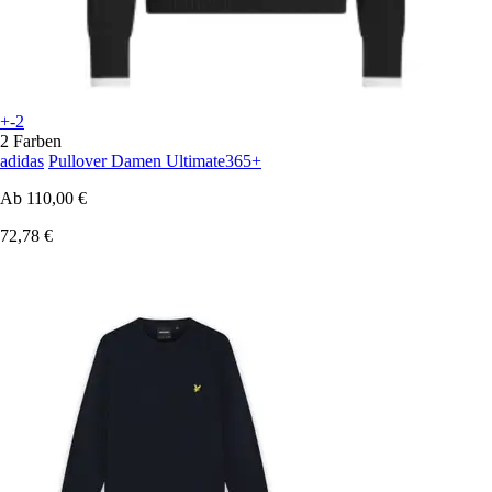
+-2
2 Farben
adidas
Pullover Damen Ultimate365+
Ab
110,00 €
72,78 €