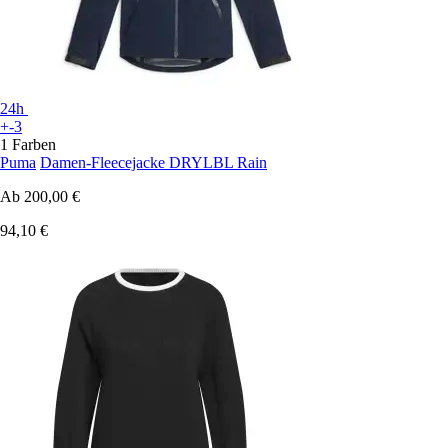
24h
+-3
1 Farben
Puma
Damen-Fleecejacke DRYLBL Rain
Ab
200,00 €
94,10 €