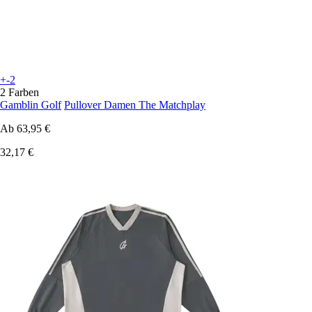
+-2
2 Farben
Gamblin Golf
Pullover Damen The Matchplay
Ab
63,95 €
32,17 €