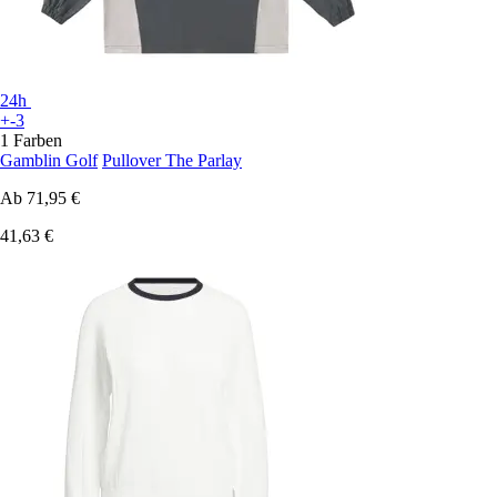
24h
+-3
1 Farben
Gamblin Golf
Pullover The Parlay
Ab
71,95 €
41,63 €