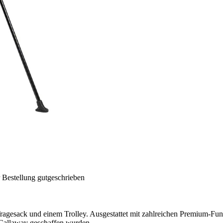
 Bestellung gutgeschrieben
gesack und einem Trolley. Ausgestattet mit zahlreichen Premium-Fun
n Callaway geschaffen wurden.