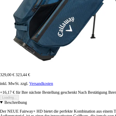
329,00 €
323,44 €
inkl. MwSt. zzgl.
Versandkosten
+16,17 €
für Ihre nächste Bestellung geschenkt
Nach Bestätigung Ihrer
Loading...
Beschreibung
Der NEUE Fairway+ HD bietet die perfekte Kombination aus einem Tra
Außenmaterial, ist es einer der innovativsten Golfbags, die jemals vo