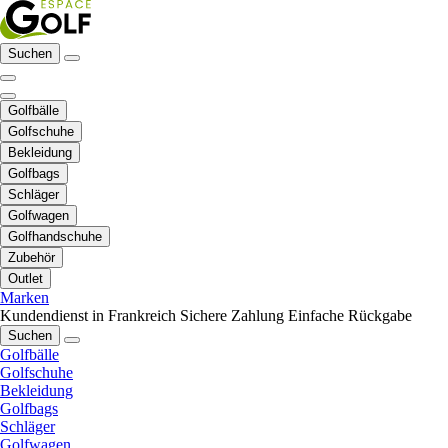
Suchen
Golfbälle
Golfschuhe
Bekleidung
Golfbags
Schläger
Golfwagen
Golfhandschuhe
Zubehör
Outlet
Marken
Kundendienst in Frankreich
Sichere Zahlung
Einfache Rückgabe
Suchen
Golfbälle
Golfschuhe
Bekleidung
Golfbags
Schläger
Golfwagen