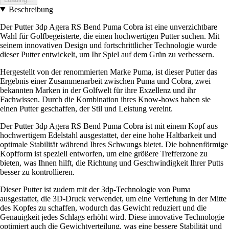
Beschreibung
Der Putter 3dp Agera RS Bend Puma Cobra ist eine unverzichtbare
Wahl für Golfbegeisterte, die einen hochwertigen Putter suchen. Mit
seinem innovativen Design und fortschrittlicher Technologie wurde
dieser Putter entwickelt, um Ihr Spiel auf dem Grün zu verbessern.
Hergestellt von der renommierten Marke Puma, ist dieser Putter das
Ergebnis einer Zusammenarbeit zwischen Puma und Cobra, zwei
bekannten Marken in der Golfwelt für ihre Exzellenz und ihr
Fachwissen. Durch die Kombination ihres Know-hows haben sie
einen Putter geschaffen, der Stil und Leistung vereint.
Der Putter 3dp Agera RS Bend Puma Cobra ist mit einem Kopf aus
hochwertigem Edelstahl ausgestattet, der eine hohe Haltbarkeit und
optimale Stabilität während Ihres Schwungs bietet. Die bohnenförmige
Kopfform ist speziell entworfen, um eine größere Trefferzone zu
bieten, was Ihnen hilft, die Richtung und Geschwindigkeit Ihrer Putts
besser zu kontrollieren.
Dieser Putter ist zudem mit der 3dp-Technologie von Puma
ausgestattet, die 3D-Druck verwendet, um eine Vertiefung in der Mitte
des Kopfes zu schaffen, wodurch das Gewicht reduziert und die
Genauigkeit jedes Schlags erhöht wird. Diese innovative Technologie
optimiert auch die Gewichtverteilung, was eine bessere Stabilität und