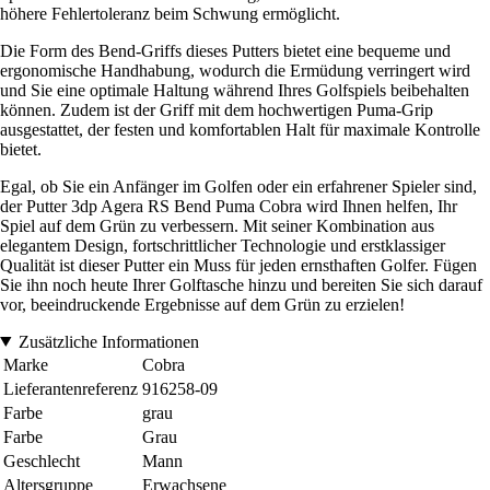
höhere Fehlertoleranz beim Schwung ermöglicht.
Die Form des Bend-Griffs dieses Putters bietet eine bequeme und
ergonomische Handhabung, wodurch die Ermüdung verringert wird
und Sie eine optimale Haltung während Ihres Golfspiels beibehalten
können. Zudem ist der Griff mit dem hochwertigen Puma-Grip
ausgestattet, der festen und komfortablen Halt für maximale Kontrolle
bietet.
Egal, ob Sie ein Anfänger im Golfen oder ein erfahrener Spieler sind,
der Putter 3dp Agera RS Bend Puma Cobra wird Ihnen helfen, Ihr
Spiel auf dem Grün zu verbessern. Mit seiner Kombination aus
elegantem Design, fortschrittlicher Technologie und erstklassiger
Qualität ist dieser Putter ein Muss für jeden ernsthaften Golfer. Fügen
Sie ihn noch heute Ihrer Golftasche hinzu und bereiten Sie sich darauf
vor, beeindruckende Ergebnisse auf dem Grün zu erzielen!
Zusätzliche Informationen
Marke
Cobra
Lieferantenreferenz
916258-09
Farbe
grau
Farbe
Grau
Geschlecht
Mann
Altersgruppe
Erwachsene