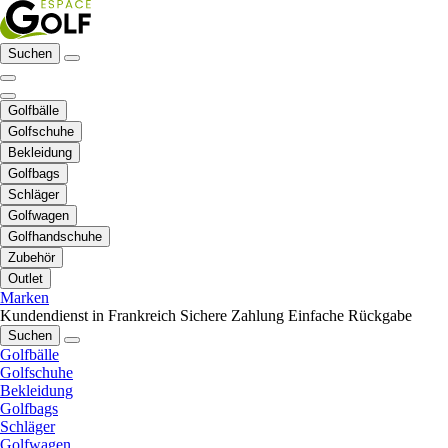
Suchen
Golfbälle
Golfschuhe
Bekleidung
Golfbags
Schläger
Golfwagen
Golfhandschuhe
Zubehör
Outlet
Marken
Kundendienst in Frankreich
Sichere Zahlung
Einfache Rückgabe
Suchen
Golfbälle
Golfschuhe
Bekleidung
Golfbags
Schläger
Golfwagen