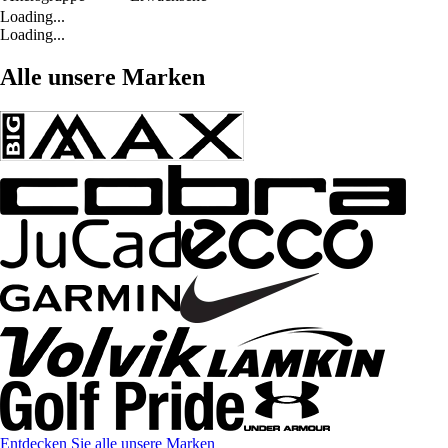
Loading...
Loading...
Alle unsere Marken
Entdecken Sie alle unsere Marken