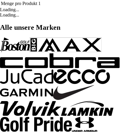
Menge pro Produkt
1
Loading...
Loading...
Alle unsere Marken