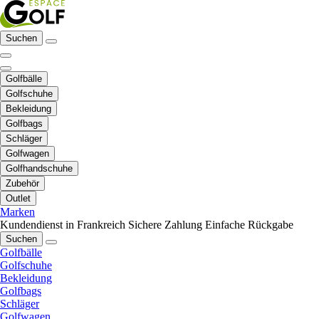
Suchen
Golfbälle
Golfschuhe
Bekleidung
Golfbags
Schläger
Golfwagen
Golfhandschuhe
Zubehör
Outlet
Marken
Kundendienst in Frankreich
Sichere Zahlung
Einfache Rückgabe
Suchen
Golfbälle
Golfschuhe
Bekleidung
Golfbags
Schläger
Golfwagen