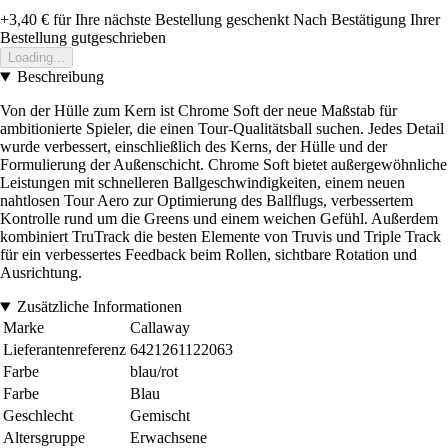
+3,40 €
für Ihre nächste Bestellung geschenkt
Nach Bestätigung Ihrer
Bestellung gutgeschrieben
Loading...
Beschreibung
Von der Hülle zum Kern ist Chrome Soft der neue Maßstab für
ambitionierte Spieler, die einen Tour-Qualitätsball suchen. Jedes Detail
wurde verbessert, einschließlich des Kerns, der Hülle und der
Formulierung der Außenschicht. Chrome Soft bietet außergewöhnliche
Leistungen mit schnelleren Ballgeschwindigkeiten, einem neuen
nahtlosen Tour Aero zur Optimierung des Ballflugs, verbessertem
Kontrolle rund um die Greens und einem weichen Gefühl. Außerdem
kombiniert TruTrack die besten Elemente von Truvis und Triple Track
für ein verbessertes Feedback beim Rollen, sichtbare Rotation und
Ausrichtung.
Zusätzliche Informationen
Marke
Callaway
Lieferantenreferenz
6421261122063
Farbe
blau/rot
Farbe
Blau
Geschlecht
Gemischt
Altersgruppe
Erwachsene