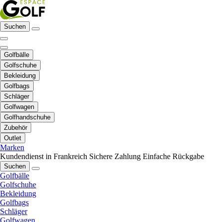
Suchen
Golfbälle
Golfschuhe
Bekleidung
Golfbags
Schläger
Golfwagen
Golfhandschuhe
Zubehör
Outlet
Marken
Kundendienst in Frankreich
Sichere Zahlung
Einfache Rückgabe
Suchen
Golfbälle
Golfschuhe
Bekleidung
Golfbags
Schläger
Golfwagen