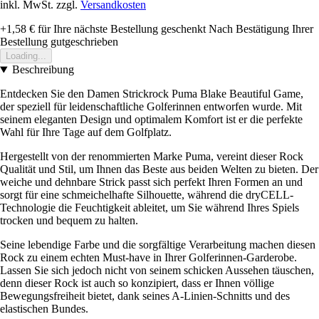
inkl. MwSt. zzgl.
Versandkosten
+1,58 €
für Ihre nächste Bestellung geschenkt
Nach Bestätigung Ihrer
Bestellung gutgeschrieben
Loading...
Beschreibung
Entdecken Sie den Damen Strickrock Puma Blake Beautiful Game,
der speziell für leidenschaftliche Golferinnen entworfen wurde. Mit
seinem eleganten Design und optimalem Komfort ist er die perfekte
Wahl für Ihre Tage auf dem Golfplatz.
Hergestellt von der renommierten Marke Puma, vereint dieser Rock
Qualität und Stil, um Ihnen das Beste aus beiden Welten zu bieten. Der
weiche und dehnbare Strick passt sich perfekt Ihren Formen an und
sorgt für eine schmeichelhafte Silhouette, während die dryCELL-
Technologie die Feuchtigkeit ableitet, um Sie während Ihres Spiels
trocken und bequem zu halten.
Seine lebendige Farbe und die sorgfältige Verarbeitung machen diesen
Rock zu einem echten Must-have in Ihrer Golferinnen-Garderobe.
Lassen Sie sich jedoch nicht von seinem schicken Aussehen täuschen,
denn dieser Rock ist auch so konzipiert, dass er Ihnen völlige
Bewegungsfreiheit bietet, dank seines A-Linien-Schnitts und des
elastischen Bundes.