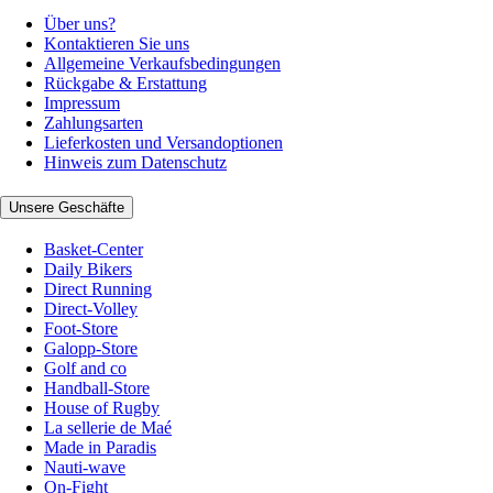
Über uns?
Kontaktieren Sie uns
Allgemeine Verkaufsbedingungen
Rückgabe & Erstattung
Impressum
Zahlungsarten
Lieferkosten und Versandoptionen
Hinweis zum Datenschutz
Unsere Geschäfte
Basket-Center
Daily Bikers
Direct Running
Direct-Volley
Foot-Store
Galopp-Store
Golf and co
Handball-Store
House of Rugby
La sellerie de Maé
Made in Paradis
Nauti-wave
On-Fight