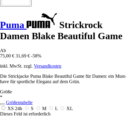
Puma
Strickrock
Damen Blake Beautiful Game
Ab
75,00 €
31,69 €
-58%
inkl. MwSt. zzgl.
Versandkosten
Die Strickjacke Puma Blake Beautiful Game für Damen: ein Must-
have für sportliche Eleganz auf dem Grün.
Größe
*
Größentabelle
XS
24h
S
M
L
XL
Dieses Feld ist erforderlich