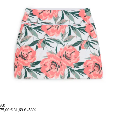
Ab
75,00 €
31,69 €
-58%