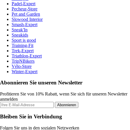
Padel-Expert
Pecheur-Store
Pet and Garden
Slowood Interior
Smash-Expert
Sneak'In
Sneakids
Sport is good
Training-Fit
Trek-Expert
Triathlon-Expert
TripNBikers
Vélo-Store
Winter-Expert
Abonnieren Sie unseren Newsletter
Profitieren Sie von 10% Rabatt, wenn Sie sich für unseren Newsletter
anmelden
Abonnieren
Bleiben Sie in Verbindung
Folgen Sie uns in den sozialen Netzwerken