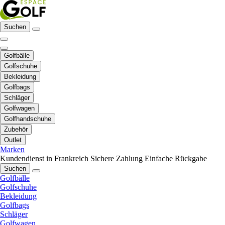
Suchen
Golfbälle
Golfschuhe
Bekleidung
Golfbags
Schläger
Golfwagen
Golfhandschuhe
Zubehör
Outlet
Marken
Kundendienst in Frankreich
Sichere Zahlung
Einfache Rückgabe
Suchen
Golfbälle
Golfschuhe
Bekleidung
Golfbags
Schläger
Golfwagen