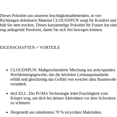
Dieses Poloshirt aus unserem feuchtigkeitsableitenden, in vier
Richtungen dehnbaren Material CLOUDSPUN sorgt für Komfort und
hält Sie stets trocken. Dieses kurzärmelige Poloshirt für Frauen hat eine
eng anliegende Passform, damit Sie sich frei bewegen können.
EIGENSCHAFTEN + VORTEILE
CLOUDSPUN: Maßgeschneiderte Mischung aus poly/spandex
Hochleistungsgewebe, das die höchsten Leistungsstandards
erfüllt und gleichzeitig das Gefühl von weicher ultra Baumwolle
vermittelt.
dryCELL: Die PUMA Technologie leitet Feuchtigkeit vom
Körper weg, um dich bei deinen Aktivitäten vor dem Schwitzen
zu schützen.
Hergestellt aus mindestens 70 % recycelten Materialien.