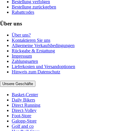
Bestellung verfolgen
Bestellung zurückgeben
Rabattcodes
Über uns
Über uns?
Kontaktieren Sie uns
Allgemeine Verkaufsbedingungen
Rückgabe & Erstattung
Impressum
Zahlungsarten
Lieferkosten und Versandoptionen
Hinweis zum Datenschutz
Unsere Geschäfte
Basket-Center
Daily Bikers
Direct Running
Direct-Volley
Foot-Store
Galopp-Store
Golf and co