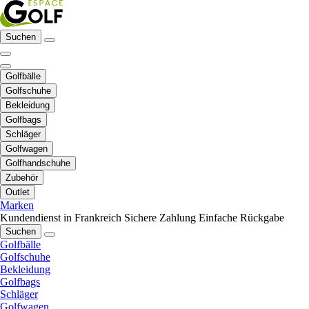
Suchen
Golfbälle
Golfschuhe
Bekleidung
Golfbags
Schläger
Golfwagen
Golfhandschuhe
Zubehör
Outlet
Marken
Kundendienst in Frankreich
Sichere Zahlung
Einfache Rückgabe
Suchen
Golfbälle
Golfschuhe
Bekleidung
Golfbags
Schläger
Golfwagen