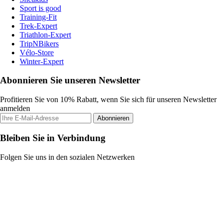
Sport is good
Training-Fit
Trek-Expert
Triathlon-Expert
TripNBikers
Vélo-Store
Winter-Expert
Abonnieren Sie unseren Newsletter
Profitieren Sie von 10% Rabatt, wenn Sie sich für unseren Newsletter
anmelden
Abonnieren
Bleiben Sie in Verbindung
Folgen Sie uns in den sozialen Netzwerken