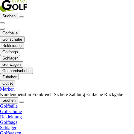
Suchen
Golfbälle
Golfschuhe
Bekleidung
Golfbags
Schläger
Golfwagen
Golfhandschuhe
Zubehör
Outlet
Marken
Kundendienst in Frankreich
Sichere Zahlung
Einfache Rückgabe
Suchen
Golfbälle
Golfschuhe
Bekleidung
Golfbags
Schläger
Golfwagen