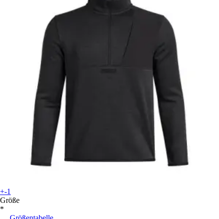
+-1
Größe
*
Größentabelle