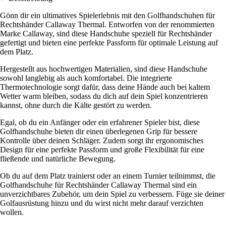
Gönn dir ein ultimatives Spielerlebnis mit den Golfhandschuhen für
Rechtshänder Callaway Thermal. Entworfen von der renommierten
Marke Callaway, sind diese Handschuhe speziell für Rechtshänder
gefertigt und bieten eine perfekte Passform für optimale Leistung auf
dem Platz.
Hergestellt aus hochwertigen Materialien, sind diese Handschuhe
sowohl langlebig als auch komfortabel. Die integrierte
Thermotechnologie sorgt dafür, dass deine Hände auch bei kaltem
Wetter warm bleiben, sodass du dich auf dein Spiel konzentrieren
kannst, ohne durch die Kälte gestört zu werden.
Egal, ob du ein Anfänger oder ein erfahrener Spieler bist, diese
Golfhandschuhe bieten dir einen überlegenen Grip für bessere
Kontrolle über deinen Schläger. Zudem sorgt ihr ergonomisches
Design für eine perfekte Passform und große Flexibilität für eine
fließende und natürliche Bewegung.
Ob du auf dem Platz trainierst oder an einem Turnier teilnimmst, die
Golfhandschuhe für Rechtshänder Callaway Thermal sind ein
unverzichtbares Zubehör, um dein Spiel zu verbessern. Füge sie deiner
Golfausrüstung hinzu und du wirst nicht mehr darauf verzichten
wollen.