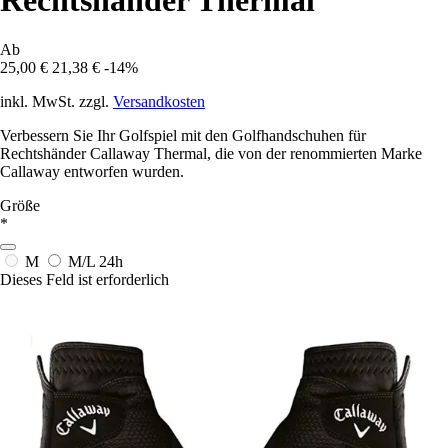
Rechtshänder Thermal
Ab
25,00 €
21,38 €
-14%
inkl. MwSt. zzgl.
Versandkosten
Verbessern Sie Ihr Golfspiel mit den Golfhandschuhen für
Rechtshänder Callaway Thermal, die von der renommierten Marke
Callaway entworfen wurden.
Größe
*
M
M/L
24h
Dieses Feld ist erforderlich