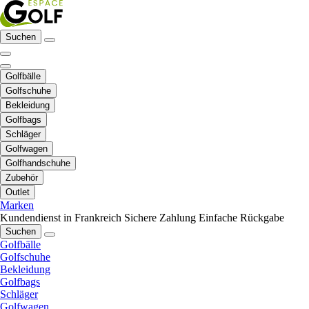
Suchen
Golfbälle
Golfschuhe
Bekleidung
Golfbags
Schläger
Golfwagen
Golfhandschuhe
Zubehör
Outlet
Marken
Kundendienst in Frankreich
Sichere Zahlung
Einfache Rückgabe
Suchen
Golfbälle
Golfschuhe
Bekleidung
Golfbags
Schläger
Golfwagen