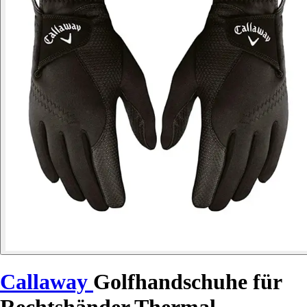
Callaway
Golfhandschuhe für