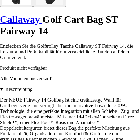
Callaway
Golf Cart Bag ST
Fairway 14
Entdecken Sie die Golftrolley-Tasche Callaway ST Fairway 14, die
Leistung und Praktikabilität für unvergleichliche Runden auf dem
Grün vereint.
Produkt nicht verfügbar
Alle Varianten ausverkauft
Beschreibung
Der NEUE Fairway 14 Golfbag ist eine erstklassige Wahl für
Golfbegeisterte und verfügt über die innovative Lowrider 2.0™-
Technologie, die eine perfekte Integration mit allen Schiebe-, Zug- und
Elektrowagen gewährleistet. Mit einer 14-Fächer-Oberseite mit Tree
Shield™, einer Flex Pod™-Basis und Anamatic™-
Doppelschultergurten bietet dieser Bag die perfekte Mischung aus
Funktionalität, Organisation und Komfort für Golfer, die ein
erstklassiges Erlebnis suchen. Gewicht: 2,7 kg, Fächer: 14 und