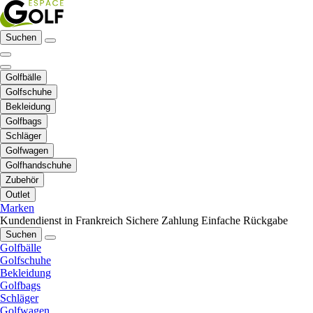
Suchen
Golfbälle
Golfschuhe
Bekleidung
Golfbags
Schläger
Golfwagen
Golfhandschuhe
Zubehör
Outlet
Marken
Kundendienst in Frankreich
Sichere Zahlung
Einfache Rückgabe
Suchen
Golfbälle
Golfschuhe
Bekleidung
Golfbags
Schläger
Golfwagen