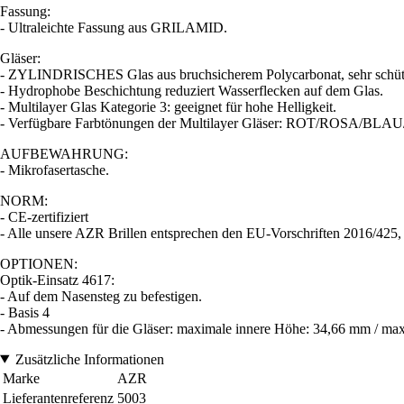
Fassung:
- Ultraleichte Fassung aus GRILAMID.
Gläser:
- ZYLINDRISCHES Glas aus bruchsicherem Polycarbonat, sehr schüt
- Hydrophobe Beschichtung reduziert Wasserflecken auf dem Glas.
- Multilayer Glas Kategorie 3: geeignet für hohe Helligkeit.
- Verfügbare Farbtönungen der Multilayer Gläser: ROT/ROSA/BL
AUFBEWAHRUNG:
- Mikrofasertasche.
NORM:
- CE-zertifiziert
- Alle unsere AZR Brillen entsprechen den EU-Vorschriften 2016/42
OPTIONEN:
Optik-Einsatz 4617:
- Auf dem Nasensteg zu befestigen.
- Basis 4
- Abmessungen für die Gläser: maximale innere Höhe: 34,66 mm / max
Zusätzliche Informationen
Marke
AZR
Lieferantenreferenz
5003