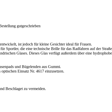
Bestellung gutgeschrieben
kelt, ist jedoch für kleine Gesichter ideal für Frauen.
für Sportler, die eine technische Brille für das Radfahren auf der Stra
ylindrischen Glases. Dieses Glas verfügt außerdem über eine hydropho
 Nasenpads und Bügelenden aus Gummi.
n optischen Einsatz Nr. 4617 einzusetzen.
und Beschlaget zu vermeiden.