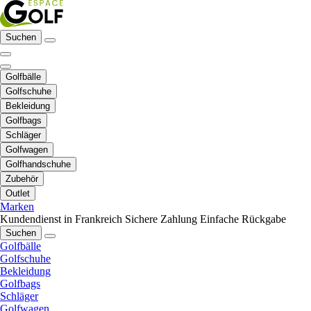
Suchen
Golfbälle
Golfschuhe
Bekleidung
Golfbags
Schläger
Golfwagen
Golfhandschuhe
Zubehör
Outlet
Marken
Kundendienst in Frankreich
Sichere Zahlung
Einfache Rückgabe
Suchen
Golfbälle
Golfschuhe
Bekleidung
Golfbags
Schläger
Golfwagen