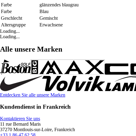
Farbe
glänzendes blaugrau
Farbe
Blau
Geschlecht
Gemischt
Altersgruppe
Erwachsene
Loading...
Loading...
Alle unsere Marken
Entdecken Sie alle unsere Marken
Kundendienst in Frankreich
Kontaktieren Sie uns
11 rue Bernard Maris
37270 Montlouis-sur-Loire, Frankreich
+33 1 86 47 62 58