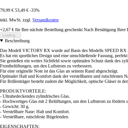
79,99 €
53,49 €
-33%
inkl. MwSt. zzgl.
Versandkosten
+2,67 €
für Ihre nächste Bestellung geschenkt
Nach Bestätigung Ihrer 
Loading...
Beschreibung
Das Modell VICTORY RX wurde auf Basis des Modells SPEED RX entwic
Es hat ein sportliches Design und eine umschließende Fassung, perfekt 
Sie genießen ein weites Sichtfeld sowie optimalen Schutz dank des z
Frontbelüftungen, um den Luftstrom zu verbessern.
Für eine originelle Note ist das Glas an seinem Rand abgeschrägt.
Optimaler Halt und Komfort dank der verstellbaren und rutschfesten
Für Brillenträger besteht zudem die Möglichkeit, optische Gläser in de
PRODUKTVORTEILE:
- Ultrabedeckendes zylindrisches Glas.
- Hochwertiges Glas mit 2 Belüftungen, um den Luftstrom zu fördern 
- Gewicht: 30 g.
- Verstellbare Nase: Halt und Komfort.
- Verstellbare, rutschfeste Bügelenden.
EIGENSCHAFTEN: