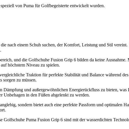
 speziell von Puma für Golfbegeisterte entwickelt wurden.
 die nach einem Schuh suchen, der Komfort, Leistung und Stil vereint.
.
tbereich, und die Golfschuhe Fusion Grip 6 bilden da keine Ausnahme.
d auf höchstem Niveau zu spielen.
gleichliche Traktion für perfekte Stabilität und Balance während des
ts sorgen zu müssen.
n Dämpfung und außergewöhnlichen Energierückfluss zu bieten, was Ih
der Unbehagen in den Füßen abgelenkt zu werden.
 langlebig, sondern bietet auch eine perfekte Passform und optimalen 
ort.
ese Golfschuhe Puma Fusion Grip 6 sind mit der wasserdichten Technol