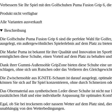
Verbessern Sie Ihr Spiel mit den Golfschuhen Puma Fusion Grip 6, die
Produkt nicht verfügbar
Alle Varianten ausverkauft
Beschreibung
Die Golfschuhe Puma Fusion Grip 6 sind die perfekte Wahl für Golfer,
ausgelegt, ein außergewöhnliches Spielerlebnis auf dem Platz zu bieten
Die Marke Puma ist bekannt für ihre Qualität und Innovation im Spor
ermöglichen diese Schuhe, einen Vorteil auf dem Platz zu behalten un
Dank ihrer Gummi-Außensohle GripZone bieten diese Schuhe eine unver
schlagen, ohne sich um Rutschen oder das Verlieren des Gleichgewich
Die Zwischensohle aus IGNITE-Schaum ist darauf ausgelegt, optimale
können Sie sich auf Ihr Spiel konzentrieren, ohne durch Schmerzen o
Das Obermaterial aus synthetischem Leder dieser Schuhe ist nicht nur
zusätzlichen Halt und eine individuelle Anpassung für optimalen Komf
Egal, ob Sie bei trockenem oder nassem Wetter auf dem Platz sind, di
unabhängig von den Wetterbedingungen.