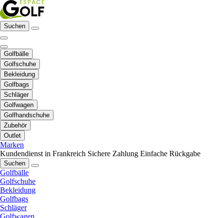
Suchen
Golfbälle
Golfschuhe
Bekleidung
Golfbags
Schläger
Golfwagen
Golfhandschuhe
Zubehör
Outlet
Marken
Kundendienst in Frankreich
Sichere Zahlung
Einfache Rückgabe
Suchen
Golfbälle
Golfschuhe
Bekleidung
Golfbags
Schläger
Golfwagen