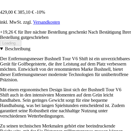
429,00 €
385,10 €
-10%
inkl. MwSt. zzgl.
Versandkosten
+19,26 €
für Ihre nächste Bestellung geschenkt
Nach Bestätigung Ihrer
Bestellung gutgeschrieben
Loading...
Beschreibung
Der Entfernungsmesser Bushnell Tour V6 Shift ist ein unverzichtbares
Gerät für Golfbegeisterte, die ihre Leistung auf dem Platz verbessern
möchten. Entwickelt von der renommierten Marke Bushnell, bietet
dieser Entfernungsmesser modernste Technologien für unübertroffene
Präzision.
Mit einem ergonomischen Design lässt sich der Bushnell Tour V6
Shift auch in den intensivsten Momenten auf dem Grün leicht
handhaben. Sein geringes Gewicht sorgt für eine bequeme
Handhabung, was bei langen Spielstunden entscheidend ist. Zudem
garantiert seine Robustheit eine nachhaltige Nutzung unter
verschiedenen Wetterbedingungen.
Zu seinen technischen Merkmalen gehört eine beeindruckende