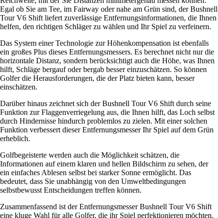
Reichweite, mit der Sie Distanzen millimetergenau messen können.
Egal ob Sie am Tee, im Fairway oder nahe am Grün sind, der Bushnell
Tour V6 Shift liefert zuverlässige Entfernungsinformationen, die Ihnen
helfen, den richtigen Schläger zu wählen und Ihr Spiel zu verfeinern.
Das System einer Technologie zur Höhenkompensation ist ebenfalls
ein großes Plus dieses Entfernungsmessers. Es berechnet nicht nur die
horizontale Distanz, sondern berücksichtigt auch die Höhe, was Ihnen
hilft, Schläge bergauf oder bergab besser einzuschätzen. So können
Golfer die Herausforderungen, die der Platz bieten kann, besser
einschätzen.
Darüber hinaus zeichnet sich der Bushnell Tour V6 Shift durch seine
Funktion zur Flaggenverriegelung aus, die Ihnen hilft, das Loch selbst
durch Hindernisse hindurch problemlos zu zielen. Mit einer solchen
Funktion verbessert dieser Entfernungsmesser Ihr Spiel auf dem Grün
erheblich.
Golfbegeisterte werden auch die Möglichkeit schätzen, die
Informationen auf einem klaren und hellen Bildschirm zu sehen, der
ein einfaches Ablesen selbst bei starker Sonne ermöglicht. Das
bedeutet, dass Sie unabhängig von den Umweltbedingungen
selbstbewusst Entscheidungen treffen können.
Zusammenfassend ist der Entfernungsmesser Bushnell Tour V6 Shift
eine kluge Wahl für alle Golfer, die ihr Spiel perfektionieren möchten.