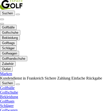
Suchen
Golfbälle
Golfschuhe
Bekleidung
Golfbags
Schläger
Golfwagen
Golfhandschuhe
Zubehör
Outlet
Marken
Kundendienst in Frankreich
Sichere Zahlung
Einfache Rückgabe
Suchen
Golfbälle
Golfschuhe
Bekleidung
Golfbags
Schläger
Golfwagen