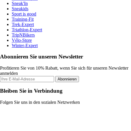
Sneak'In
Sneakids
Sport is good
Training-Fit
Trek-Expert
Triathlon-Expert
TripNBikers
Vélo-Store
Winter-Expert
Abonnieren Sie unseren Newsletter
Profitieren Sie von 10% Rabatt, wenn Sie sich für unseren Newsletter
anmelden
Abonnieren
Bleiben Sie in Verbindung
Folgen Sie uns in den sozialen Netzwerken