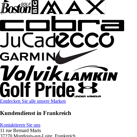
Entdecken Sie alle unsere Marken
Kundendienst in Frankreich
Kontaktieren Sie uns
11 rue Bernard Maris
37270 Montlouis-sur-Loire, Frankreich