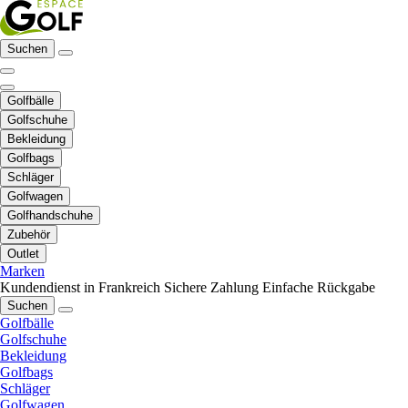
Suchen
Golfbälle
Golfschuhe
Bekleidung
Golfbags
Schläger
Golfwagen
Golfhandschuhe
Zubehör
Outlet
Marken
Kundendienst in Frankreich
Sichere Zahlung
Einfache Rückgabe
Suchen
Golfbälle
Golfschuhe
Bekleidung
Golfbags
Schläger
Golfwagen