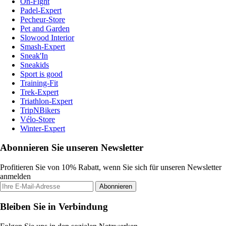
On-Fight
Padel-Expert
Pecheur-Store
Pet and Garden
Slowood Interior
Smash-Expert
Sneak'In
Sneakids
Sport is good
Training-Fit
Trek-Expert
Triathlon-Expert
TripNBikers
Vélo-Store
Winter-Expert
Abonnieren Sie unseren Newsletter
Profitieren Sie von 10% Rabatt, wenn Sie sich für unseren Newsletter
anmelden
Abonnieren
Bleiben Sie in Verbindung