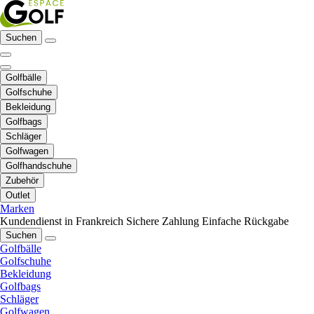
Suchen
Golfbälle
Golfschuhe
Bekleidung
Golfbags
Schläger
Golfwagen
Golfhandschuhe
Zubehör
Outlet
Marken
Kundendienst in Frankreich
Sichere Zahlung
Einfache Rückgabe
Suchen
Golfbälle
Golfschuhe
Bekleidung
Golfbags
Schläger
Golfwagen