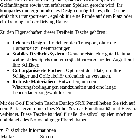
Golfanfängern sowie von erfahrenen Spielern gerecht wird. Ihr
kompaktes und ergonomisches Design ermöglicht es, die Tasche
einfach zu transportieren, egal ob für eine Runde auf dem Platz oder
ein Training auf der Driving Range.
Zu den Eigenschaften dieser Dreibein-Tasche gehören:
Leichtes Design
: Erleichtert den Transport, ohne die
Haltbarkeit zu beeinträchtigen.
Stabiles Dreibein-System
: Gewährleistet eine gute Haltung
während des Spiels und ermöglicht einen schnellen Zugriff auf
Ihre Schläger.
Gut organisierte Fächer
: Optimiert den Platz, um Ihre
Schläger und Golfzubehör ordentlich zu verstauen.
Robuste Materialien
: Entworfen, um den
Witterungsbedingungen standzuhalten und eine lange
Lebensdauer zu gewährleisten.
Mit der Golf-Dreibein-Tasche Dunlop SRX Pencil heben Sie sich auf
dem Platz hervor dank eines Zubehörs, das Funktionalität und Eleganz
verbindet. Diese Tasche ist ideal für alle, die stilvoll spielen möchten
und dabei alles Notwendige griffbereit haben.
Zusätzliche Informationen
Marke
Srixon