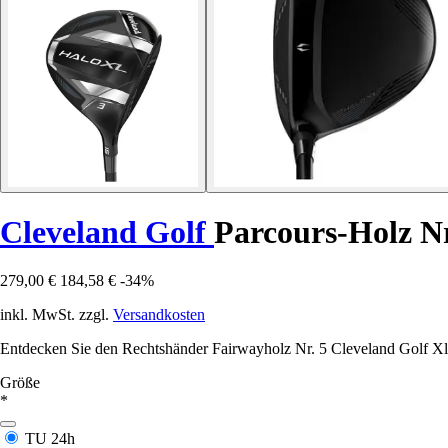
Cleveland Golf
Parcours-Holz Nr
279,00 €
184,58 €
-34%
inkl. MwSt. zzgl.
Versandkosten
Entdecken Sie den Rechtshänder Fairwayholz Nr. 5 Cleveland Golf Xl 
Größe
*
TU
24h