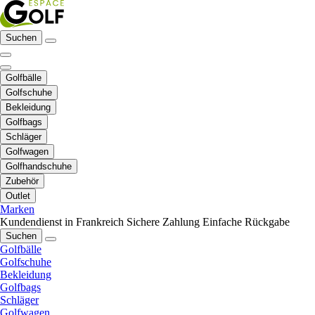
Suchen
Golfbälle
Golfschuhe
Bekleidung
Golfbags
Schläger
Golfwagen
Golfhandschuhe
Zubehör
Outlet
Marken
Kundendienst in Frankreich
Sichere Zahlung
Einfache Rückgabe
Suchen
Golfbälle
Golfschuhe
Bekleidung
Golfbags
Schläger
Golfwagen