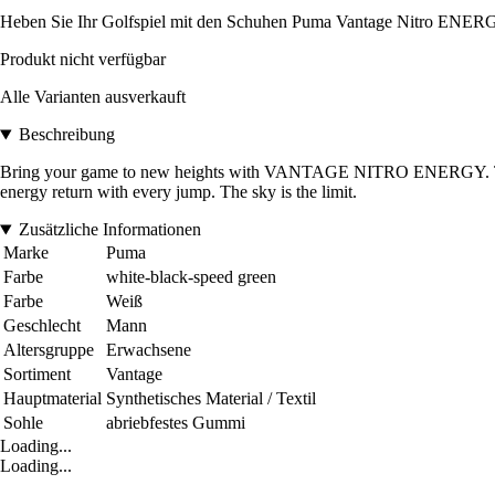
Heben Sie Ihr Golfspiel mit den Schuhen Puma Vantage Nitro ENERGY 
Produkt nicht verfügbar
Alle Varianten ausverkauft
Beschreibung
Bring your game to new heights with VANTAGE NITRO ENERGY. Thi
energy return with every jump. The sky is the limit.
Zusätzliche Informationen
Marke
Puma
Farbe
white-black-speed green
Farbe
Weiß
Geschlecht
Mann
Altersgruppe
Erwachsene
Sortiment
Vantage
Hauptmaterial
Synthetisches Material / Textil
Sohle
abriebfestes Gummi
Loading...
Loading...