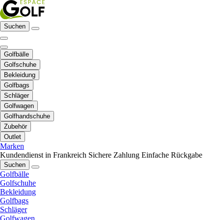
Suchen
Golfbälle
Golfschuhe
Bekleidung
Golfbags
Schläger
Golfwagen
Golfhandschuhe
Zubehör
Outlet
Marken
Kundendienst in Frankreich
Sichere Zahlung
Einfache Rückgabe
Suchen
Golfbälle
Golfschuhe
Bekleidung
Golfbags
Schläger
Golfwagen