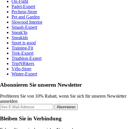
On-Fight
Padel-Expert
Pecheur-Store
Pet and Garden
Slowood Interior
Smash-Expert
Sneak'In
Sneakids
Sport is good
Training-Fit
Trek-Expert
Triathlon-Expert
TripNBikers
Vélo-Store
Winter-Expert
Abonnieren Sie unseren Newsletter
Profitieren Sie von 10% Rabatt, wenn Sie sich für unseren Newsletter
anmelden
Abonnieren
Bleiben Sie in Verbindung