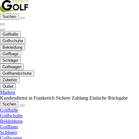
Suchen
Golfbälle
Golfschuhe
Bekleidung
Golfbags
Schläger
Golfwagen
Golfhandschuhe
Zubehör
Outlet
Marken
Kundendienst in Frankreich
Sichere Zahlung
Einfache Rückgabe
Suchen
Golfbälle
Golfschuhe
Bekleidung
Golfbags
Schläger
Golfwagen