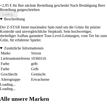
+2,95 €
für Ihre nächste Bestellung geschenkt
Nach Bestätigung Ihrer
Bestellung gutgeschrieben
Loading...
Beschreibung
Der Z-STAR bietet maximalen Spin rund um die Grüns für präzise
Kontrolle und unvergleichliche Stopkraft. Sein hochwertiger,
dreiteiliger Aufbau garantiert Tour-Level-Leistungen, vom Tee bis zum
Grün, für erfahrene Spieler.
Zusätzliche Informationen
Marke
Srixon
Lieferantenreferenz
10360116
Farbe
gelb
Farbe
Gelb
Geschlecht
Gemischt
Altersgruppe
Erwachsene
Loading...
Loading...
Alle unsere Marken