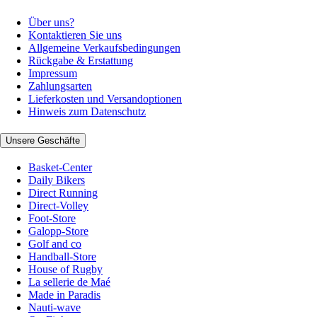
Über uns?
Kontaktieren Sie uns
Allgemeine Verkaufsbedingungen
Rückgabe & Erstattung
Impressum
Zahlungsarten
Lieferkosten und Versandoptionen
Hinweis zum Datenschutz
Unsere Geschäfte
Basket-Center
Daily Bikers
Direct Running
Direct-Volley
Foot-Store
Galopp-Store
Golf and co
Handball-Store
House of Rugby
La sellerie de Maé
Made in Paradis
Nauti-wave