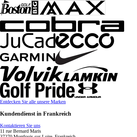
Entdecken Sie alle unsere Marken
Kundendienst in Frankreich
Kontaktieren Sie uns
11 rue Bernard Maris
37270 Montlouis-sur-Loire, Frankreich