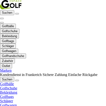
Suchen
Golfbälle
Golfschuhe
Bekleidung
Golfbags
Schläger
Golfwagen
Golfhandschuhe
Zubehör
Outlet
Marken
Kundendienst in Frankreich
Sichere Zahlung
Einfache Rückgabe
Suchen
Golfbälle
Golfschuhe
Bekleidung
Golfbags
Schläger
Golfwagen