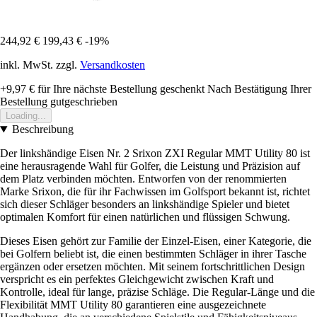
244,92 €
199,43 €
-19%
inkl. MwSt. zzgl.
Versandkosten
+9,97 €
für Ihre nächste Bestellung geschenkt
Nach Bestätigung Ihrer
Bestellung gutgeschrieben
Loading...
Beschreibung
Der linkshändige Eisen Nr. 2 Srixon ZXI Regular MMT Utility 80 ist
eine herausragende Wahl für Golfer, die Leistung und Präzision auf
dem Platz verbinden möchten. Entworfen von der renommierten
Marke Srixon, die für ihr Fachwissen im Golfsport bekannt ist, richtet
sich dieser Schläger besonders an linkshändige Spieler und bietet
optimalen Komfort für einen natürlichen und flüssigen Schwung.
Dieses Eisen gehört zur Familie der Einzel-Eisen, einer Kategorie, die
bei Golfern beliebt ist, die einen bestimmten Schläger in ihrer Tasche
ergänzen oder ersetzen möchten. Mit seinem fortschrittlichen Design
verspricht es ein perfektes Gleichgewicht zwischen Kraft und
Kontrolle, ideal für lange, präzise Schläge. Die Regular-Länge und die
Flexibilität MMT Utility 80 garantieren eine ausgezeichnete