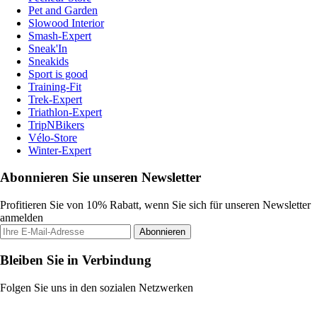
Pet and Garden
Slowood Interior
Smash-Expert
Sneak'In
Sneakids
Sport is good
Training-Fit
Trek-Expert
Triathlon-Expert
TripNBikers
Vélo-Store
Winter-Expert
Abonnieren Sie unseren Newsletter
Profitieren Sie von 10% Rabatt, wenn Sie sich für unseren Newsletter
anmelden
Abonnieren
Bleiben Sie in Verbindung
Folgen Sie uns in den sozialen Netzwerken