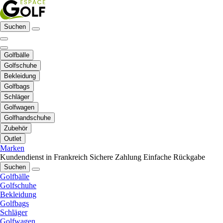
Suchen
Golfbälle
Golfschuhe
Bekleidung
Golfbags
Schläger
Golfwagen
Golfhandschuhe
Zubehör
Outlet
Marken
Kundendienst in Frankreich
Sichere Zahlung
Einfache Rückgabe
Suchen
Golfbälle
Golfschuhe
Bekleidung
Golfbags
Schläger
Golfwagen