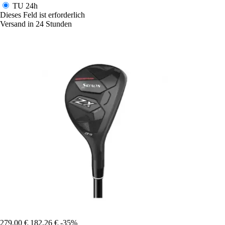
TU
24h
Dieses Feld ist erforderlich
Versand in 24 Stunden
279,00 €
182,26 €
-35%