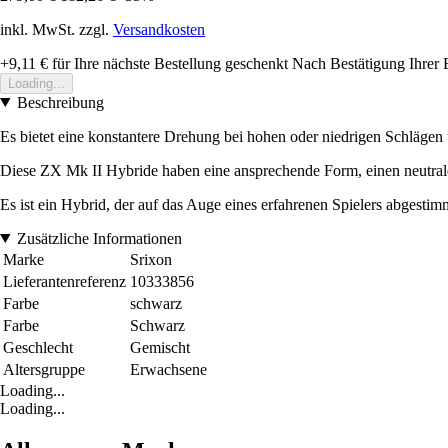
inkl. MwSt. zzgl.
Versandkosten
+9,11 €
für Ihre nächste Bestellung geschenkt
Nach Bestätigung Ihrer 
Loading...
Beschreibung
Es bietet eine konstantere Drehung bei hohen oder niedrigen Schlägen u
Diese ZX Mk II Hybride haben eine ansprechende Form, einen neutral
Es ist ein Hybrid, der auf das Auge eines erfahrenen Spielers abgesti
Zusätzliche Informationen
Marke
Srixon
Lieferantenreferenz
10333856
Farbe
schwarz
Farbe
Schwarz
Geschlecht
Gemischt
Altersgruppe
Erwachsene
Loading...
Loading...