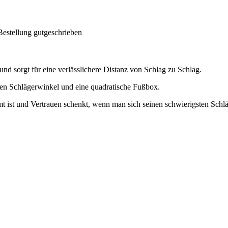
Bestellung gutgeschrieben
nd sorgt für eine verlässlichere Distanz von Schlag zu Schlag.
en Schlägerwinkel und eine quadratische Fußbox.
mmt ist und Vertrauen schenkt, wenn man sich seinen schwierigsten Schl