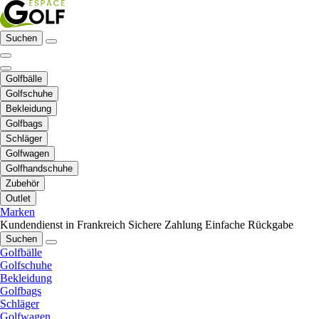
Suchen
Golfbälle
Golfschuhe
Bekleidung
Golfbags
Schläger
Golfwagen
Golfhandschuhe
Zubehör
Outlet
Marken
Kundendienst in Frankreich
Sichere Zahlung
Einfache Rückgabe
Suchen
Golfbälle
Golfschuhe
Bekleidung
Golfbags
Schläger
Golfwagen