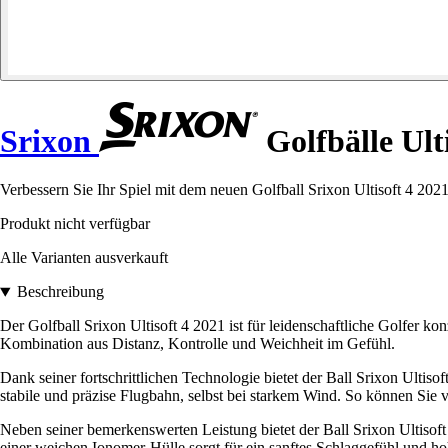
Srixon
Golfbälle Ulti
Verbessern Sie Ihr Spiel mit dem neuen Golfball Srixon Ultisoft 4 202
Produkt nicht verfügbar
Alle Varianten ausverkauft
Beschreibung
Der Golfball Srixon Ultisoft 4 2021 ist für leidenschaftliche Golfer ko
Kombination aus Distanz, Kontrolle und Weichheit im Gefühl.
Dank seiner fortschrittlichen Technologie bietet der Ball Srixon Ulti
stabile und präzise Flugbahn, selbst bei starkem Wind. So können Sie vo
Neben seiner bemerkenswerten Leistung bietet der Ball Srixon Ultiso
einer weichen Ionomer-Hülle sorgt für ein sanftes Schlaggefühl und h