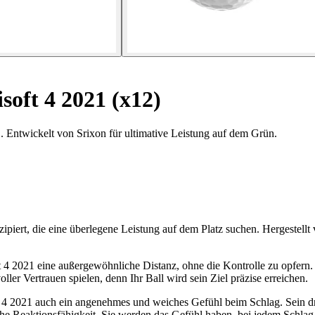
soft 4 2021 (x12)
1. Entwickelt von Srixon für ultimative Leistung auf dem Grün.
nzipiert, die eine überlegene Leistung auf dem Platz suchen. Hergestellt
soft 4 2021 eine außergewöhnliche Distanz, ohne die Kontrolle zu opfe
ller Vertrauen spielen, denn Ihr Ball wird sein Ziel präzise erreichen.
ft 4 2021 auch ein angenehmes und weiches Gefühl beim Schlag. Sein d
ohe Reaktionsfähigkeit. Sie werden das Gefühl haben, bei jedem Schlag