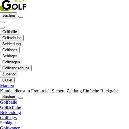
Suchen
Golfbälle
Golfschuhe
Bekleidung
Golfbags
Schläger
Golfwagen
Golfhandschuhe
Zubehör
Outlet
Marken
Kundendienst in Frankreich
Sichere Zahlung
Einfache Rückgabe
Suchen
Golfbälle
Golfschuhe
Bekleidung
Golfbags
Schläger
Golfwagen