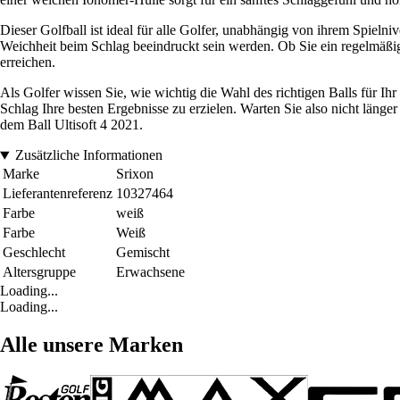
Dieser Golfball ist ideal für alle Golfer, unabhängig von ihrem Spieln
Weichheit beim Schlag beeindruckt sein werden. Ob Sie ein regelmäßiger
erreichen.
Als Golfer wissen Sie, wie wichtig die Wahl des richtigen Balls für Ihr
Schlag Ihre besten Ergebnisse zu erzielen. Warten Sie also nicht läng
dem Ball Ultisoft 4 2021.
Zusätzliche Informationen
Marke
Srixon
Lieferantenreferenz
10327464
Farbe
weiß
Farbe
Weiß
Geschlecht
Gemischt
Altersgruppe
Erwachsene
Loading...
Loading...
Alle unsere Marken