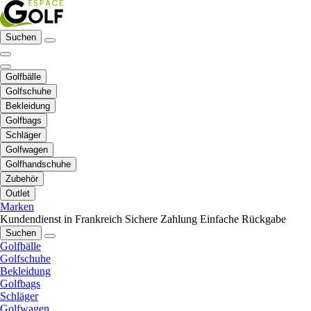
Suchen
Golfbälle
Golfschuhe
Bekleidung
Golfbags
Schläger
Golfwagen
Golfhandschuhe
Zubehör
Outlet
Marken
Kundendienst in Frankreich
Sichere Zahlung
Einfache Rückgabe
Suchen
Golfbälle
Golfschuhe
Bekleidung
Golfbags
Schläger
Golfwagen