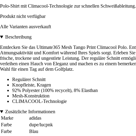
Polo-Shirt mit Climacool-Technologie zur schnellen Schweißableitung.
Produkt nicht verfügbar
Alle Varianten ausverkauft
Beschreibung
Entdecken Sie das Ultimate365 Mesh Tango Print Climacool Polo. Entwor
Atmungsaktivität und Komfort während Ihres Spiels sorgt. Erleben Sie d
frische, trockene und ungestörte Leistung. Der reguläre Schnitt ermögl
verleihen einen Hauch von Eleganz und machen es zu einem bemerkenswer
Wahl für einen Tag auf dem Golfplatz.
Regulärer Schnitt
Knopfleiste, Kragen
92% Polyester (100% recycelt), 8% Elasthan
Mesh-Konstruktion
CLIMACOOL-Technologie
Zusätzliche Informationen
Marke
adidas
Farbe
dupe/lucpnk
Farbe
Blau