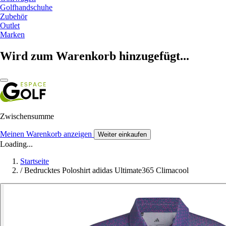
Golfhandschuhe
Zubehör
Outlet
Marken
Wird zum Warenkorb hinzugefügt...
Zwischensumme
Meinen Warenkorb anzeigen
Weiter einkaufen
Loading...
Startseite
/
Bedrucktes Poloshirt adidas Ultimate365 Climacool