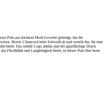
ieses Polo aus leichtem Mesh-Gewebe gefertigt, das für
cken. Bereit. Climacool leitet Schweiß ab und verteilt ihn, für eine
ität bietet. Das subtile Logo adidas und der ganzflächige Druck
Flexibilität und Langlebigkeit bietet, ist dieses Polo Ihre beste