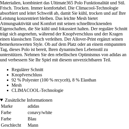
Materialien, kombiniert das Ultimate365 Polo Funktionalität und Stil.
Frisch. Trocken. Immer komfortabel. Die Climacool-Technologie
absorbiert und leitet Schweiß ab, damit Sie kühl, trocken und auf Ihre
Leistung konzentriert bleiben. Das leichte Mesh bietet
Atmungsaktivität und Komfort mit seinen schnelltrocknenden
Eigenschaften, die Sie kühl und fokussiert halten. Der reguläre Schnitt
trägt sich angenehm, während der Knopfverschluss und der Kragen
einen klassischen Touch verleihen. Der Allover-Print ergänzt seinen
bemerkenswerten Style. Ob auf dem Platz oder an einem entspannten
Tag, dieses Polo ist bereit, Ihren dynamischen Lebensstil zu
unterstützen. Nehmen Sie den rebellischen Optimismus von adidas an
und verbessern Sie Ihr Spiel mit diesem unverzichtbaren Teil.
Regulärer Schnitt
Knopfverschluss
92 % Polyester (100 % recycelt), 8 % Elasthan
Mesh
CLIMACOOL-Technologie
Zusätzliche Informationen
Marke
adidas
Farbe
conavy/white
Farbe
Blau
Geschlecht
Mann