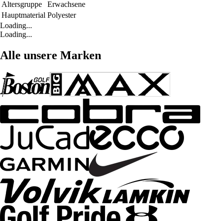
Altersgruppe
Erwachsene
Hauptmaterial
Polyester
Loading...
Loading...
Alle unsere Marken