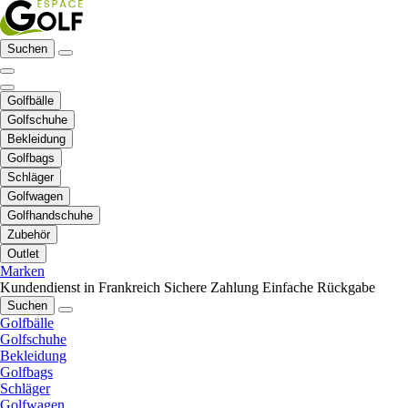
Suchen
Golfbälle
Golfschuhe
Bekleidung
Golfbags
Schläger
Golfwagen
Golfhandschuhe
Zubehör
Outlet
Marken
Kundendienst in Frankreich
Sichere Zahlung
Einfache Rückgabe
Suchen
Golfbälle
Golfschuhe
Bekleidung
Golfbags
Schläger
Golfwagen