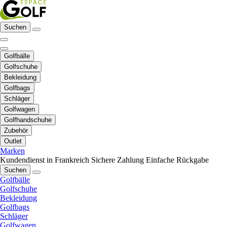
Suchen
Golfbälle
Golfschuhe
Bekleidung
Golfbags
Schläger
Golfwagen
Golfhandschuhe
Zubehör
Outlet
Marken
Kundendienst in Frankreich
Sichere Zahlung
Einfache Rückgabe
Suchen
Golfbälle
Golfschuhe
Bekleidung
Golfbags
Schläger
Golfwagen