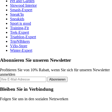
Pet and Garden
Slowood Interior
Smash-Expert
Sneak'In
Sneakids
Sport is good
Training-Fit
Trek-Expert
Triathlon-Expert
TripNBikers
Vélo-Store
Winter-Expert
Abonnieren Sie unseren Newsletter
Profitieren Sie von 10% Rabatt, wenn Sie sich für unseren Newsletter
anmelden
Abonnieren
Bleiben Sie in Verbindung
Folgen Sie uns in den sozialen Netzwerken