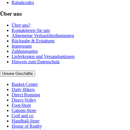
Rabattcodes
Über uns
Über uns?
Kontaktieren Sie uns
Allgemeine Verkaufsbedingungen
Rückgabe & Erstattung
Impressum
Zahlungsarten
Lieferkosten und Versandoptionen
Hinweis zum Datenschutz
Unsere Geschäfte
Basket-Center
Daily Bikers
Direct Running
Direct-Volley
Foot-Store
Galopp-Store
Golf and co
Handball-Store
House of Rugby