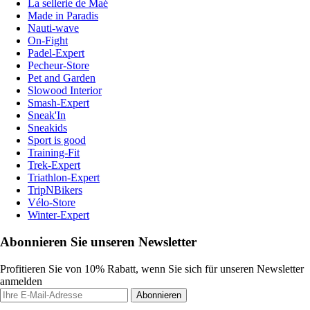
La sellerie de Maé
Made in Paradis
Nauti-wave
On-Fight
Padel-Expert
Pecheur-Store
Pet and Garden
Slowood Interior
Smash-Expert
Sneak'In
Sneakids
Sport is good
Training-Fit
Trek-Expert
Triathlon-Expert
TripNBikers
Vélo-Store
Winter-Expert
Abonnieren Sie unseren Newsletter
Profitieren Sie von 10% Rabatt, wenn Sie sich für unseren Newsletter
anmelden
Abonnieren