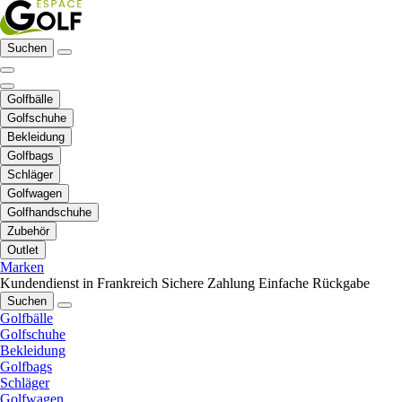
Suchen
Golfbälle
Golfschuhe
Bekleidung
Golfbags
Schläger
Golfwagen
Golfhandschuhe
Zubehör
Outlet
Marken
Kundendienst in Frankreich
Sichere Zahlung
Einfache Rückgabe
Suchen
Golfbälle
Golfschuhe
Bekleidung
Golfbags
Schläger
Golfwagen