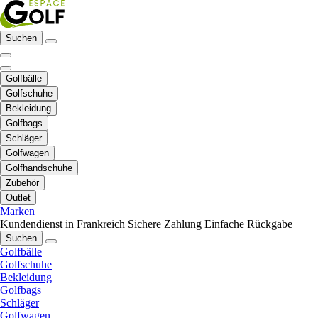
Suchen
Golfbälle
Golfschuhe
Bekleidung
Golfbags
Schläger
Golfwagen
Golfhandschuhe
Zubehör
Outlet
Marken
Kundendienst in Frankreich
Sichere Zahlung
Einfache Rückgabe
Suchen
Golfbälle
Golfschuhe
Bekleidung
Golfbags
Schläger
Golfwagen