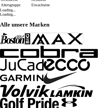
Altersgruppe
Erwachsene
Loading...
Loading...
Alle unsere Marken