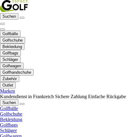
Suchen
Golfbälle
Golfschuhe
Bekleidung
Golfbags
Schläger
Golfwagen
Golfhandschuhe
Zubehör
Outlet
Marken
Kundendienst in Frankreich
Sichere Zahlung
Einfache Rückgabe
Suchen
Golfbälle
Golfschuhe
Bekleidung
Golfbags
Schläger
Golfwagen