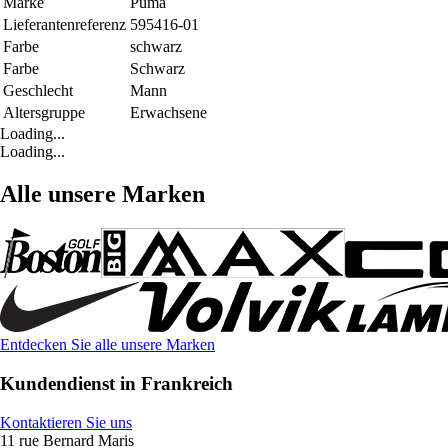
Marke
Puma
Lieferantenreferenz
595416-01
Farbe
schwarz
Farbe
Schwarz
Geschlecht
Mann
Altersgruppe
Erwachsene
Loading...
Loading...
Alle unsere Marken
Entdecken Sie alle unsere Marken
Kundendienst in Frankreich
Kontaktieren Sie uns
11 rue Bernard Maris