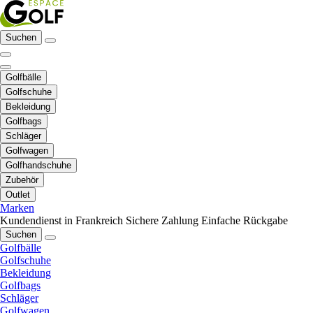
Suchen
Golfbälle
Golfschuhe
Bekleidung
Golfbags
Schläger
Golfwagen
Golfhandschuhe
Zubehör
Outlet
Marken
Kundendienst in Frankreich
Sichere Zahlung
Einfache Rückgabe
Suchen
Golfbälle
Golfschuhe
Bekleidung
Golfbags
Schläger
Golfwagen